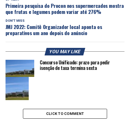
Primeira pesquisa do Procon nos supermercados mostra
que frutas e legumes podem variar até 276%
DON'T MISS
JMJ 2022: Comitê Organizador local aponta os
preparativos um ano depois do anúncio
YOU MAY LIKE
Concurso Unificado: prazo para pedir
isenção de taxa termina sexta
CLICK TO COMMENT