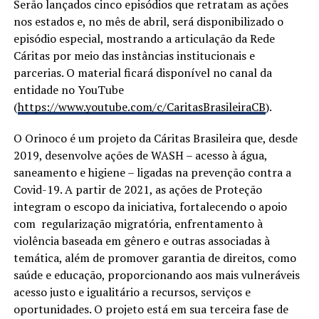
Serão lançados cinco episódios que retratam as ações
nos estados e, no mês de abril, será disponibilizado o
episódio especial, mostrando a articulação da Rede
Cáritas por meio das instâncias institucionais e
parcerias. O material ficará disponível no canal da
entidade no YouTube
(
https://www.youtube.com/c/CaritasBrasileiraCB
).
O Orinoco é um projeto da Cáritas Brasileira que, desde
2019, desenvolve ações de WASH – acesso à água,
saneamento e higiene – ligadas na prevenção contra a
Covid-19. A partir de 2021, as ações de Proteção
integram o escopo da iniciativa, fortalecendo o apoio
com regularização migratória, enfrentamento à
violência baseada em gênero e outras associadas à
temática, além de promover garantia de direitos, como
saúde e educação, proporcionando aos mais vulneráveis
acesso justo e igualitário a recursos, serviços e
oportunidades. O projeto está em sua terceira fase de