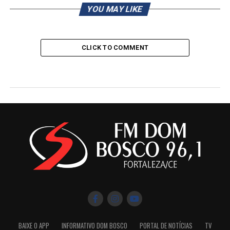
YOU MAY LIKE
CLICK TO COMMENT
BAIXE O APP
INFORMATIVO DOM BOSCO
PORTAL DE NOTÍCIAS
TV