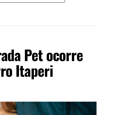
rada Pet ocorre
ro Itaperi