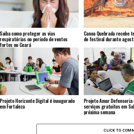
Saiba como proteger as vias
Canoa Quebrada recebe te
respiratórias no período de ventos
de festival durante agost
fortes no Ceará
Projeto Horizonte Digital é inaugurado
Projeto Amar Defensoria
em Fortaleza
serviços gratuitos em Sal
próxima semana
CLICK TO COM