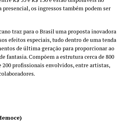
a presencial, os ingressos também podem ser
cano traz para o Brasil uma proposta inovadora
sos efeitos especiais, tudo dentro de uma tenda
mentos de última geração para proporcionar ao
e fantasia. Compõem a estrutura cerca de 800
200 profissionais envolvidos, entre artistas,
 colaboradores.
(Hemoce)