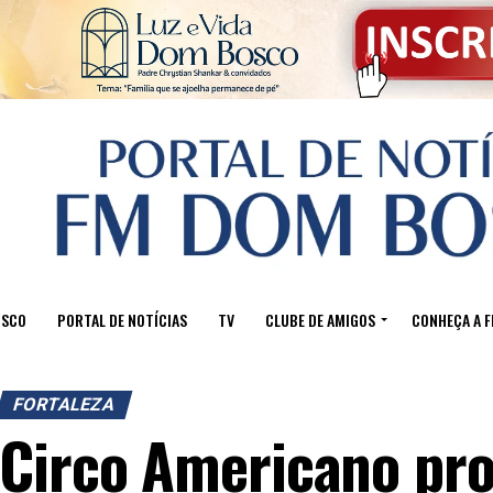
OSCO
PORTAL DE NOTÍCIAS
TV
CLUBE DE AMIGOS
CONHEÇA A 
FORTALEZA
Circo Americano pr