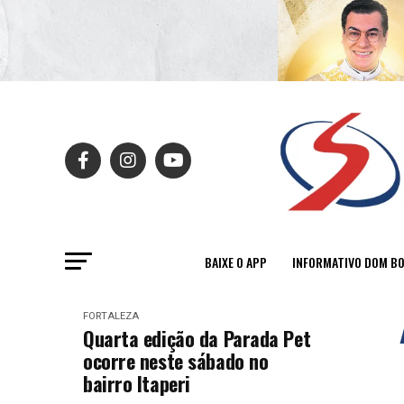
BAIXE O APP
INFORMATIVO DOM B
FORTALEZA
Quarta edição da Parada Pet
ocorre neste sábado no
bairro Itaperi