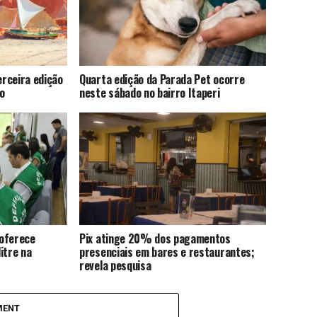
rceira edição
Quarta edição da Parada Pet ocorre
o
neste sábado no bairro Itaperi
 oferece
Pix atinge 20% dos pagamentos
itre na
presenciais em bares e restaurantes;
revela pesquisa
MENT