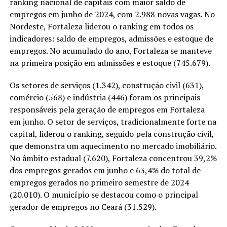
ranking nacional de capitais com maior saldo de
empregos em junho de 2024, com 2.988 novas vagas. No
Nordeste, Fortaleza liderou o ranking em todos os
indicadores: saldo de empregos, admissões e estoque de
empregos. No acumulado do ano, Fortaleza se manteve
na primeira posição em admissões e estoque (745.679).
Os setores de serviços (1.342), construção civil (631),
comércio (568) e indústria (446) foram os principais
responsáveis pela geração de empregos em Fortaleza
em junho. O setor de serviços, tradicionalmente forte na
capital, liderou o ranking, seguido pela construção civil,
que demonstra um aquecimento no mercado imobiliário.
No âmbito estadual (7.620), Fortaleza concentrou 39,2%
dos empregos gerados em junho e 63,4% do total de
empregos gerados no primeiro semestre de 2024
(20.010). O município se destacou como o principal
gerador de empregos no Ceará (31.529).