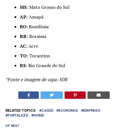
MS:
Mato Grosso do Sul
AP:
Amapá
RO:
Rondônia
RR:
Roraima
AC:
Acre
TO:
Tocantins
RS:
Rio Grande do Sul
*Fonte e imagem de capa: SDE
RELATED TOPICS:
CAGED
ECONOMIA
EMPREGO
FORTALEZA
HOME
UP NEXT