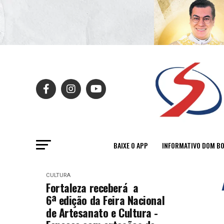
BAIXE O APP
INFORMATIVO DOM B
CULTURA
Fortaleza receberá a
6ª edição da Feira Nacional
de Artesanato e Cultura -