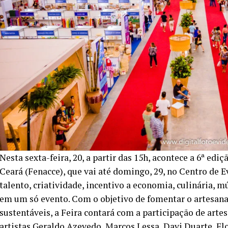
Nesta sexta-feira, 20, a partir das 15h, acontece a 6ª edi
Ceará (Fenacce), que vai até domingo, 29, no Centro de 
talento, criatividade, incentivo a economia, culinária, 
em um só evento. Com o objetivo de fomentar o artesana
sustentáveis, a Feira contará com a participação de arte
artistas Geraldo Azevedo, Marcos Lessa, Davi Duarte, Fl