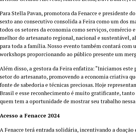
Para Stella Pavan, promotora da Fenacce e presidente do 
sexto ano consecutivo consolida a Feira como um dos ma
todos os setores da economia como serviços, comércio e 
melhor do artesanato regional, nacional e sustentável, a
para toda a família. Nosso evento também contará com 
workshops proporcionando ao público presente um merg
Além disso, a gestora da Feira enfatiza: “Iniciamos est
setor do artesanato, promovendo a economia criativa que
fonte de sabedoria e técnicas preciosas. Hoje represen
Brasil e esse reconhecimento é muito gratificante, tant
quem tem a oportunidade de mostrar seu trabalho nessa g
Acesso a Fenacce 2024
A Fenacce terá entrada solidária, incentivando a doação 