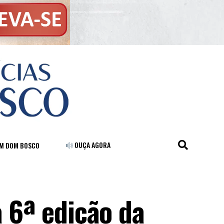
OUÇA AGORA
FM DOM BOSCO
 6ª edição da