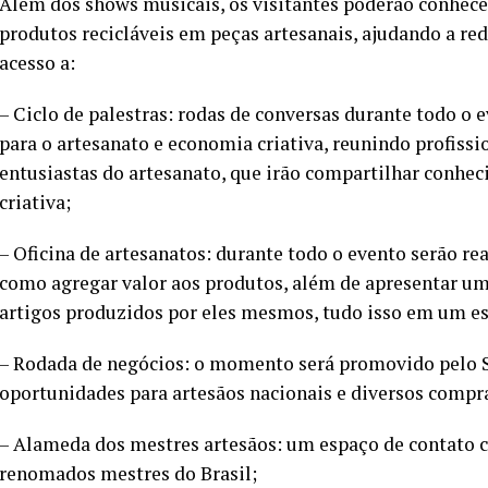
Além dos shows musicais, os visitantes poderão conhece
produtos recicláveis em peças artesanais, ajudando a re
acesso a:
– Ciclo de palestras: rodas de conversas durante todo 
para o artesanato e economia criativa, reunindo profiss
entusiastas do artesanato, que irão compartilhar conhe
criativa;
– Oficina de artesanatos: durante todo o evento serão re
como agregar valor aos produtos, além de apresentar uma
artigos produzidos por eles mesmos, tudo isso em um es
– Rodada de negócios: o momento será promovido pelo 
oportunidades para artesãos nacionais e diversos compr
– Alameda dos mestres artesãos: um espaço de contato 
renomados mestres do Brasil;