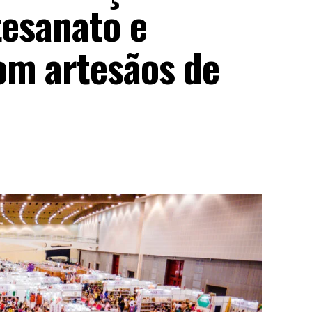
tesanato e
om artesãos de