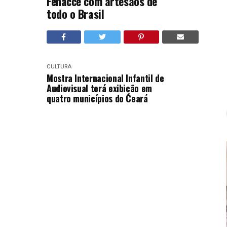
Fenacce com artesãos de
todo o Brasil
CULTURA
Mostra Internacional Infantil de
Audiovisual terá exibição em
quatro municípios do Ceará