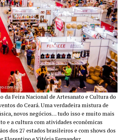
ção da Feira Nacional de Artesanato e Cultura do
Eventos do Ceará. Uma verdadeira mistura de
música, novos negócios… tudo isso e muito mais
to e a cultura com atividades econômicas
sãos dos 27 estados brasileiros e com shows dos
or Florentino e Vitória Fernandez.