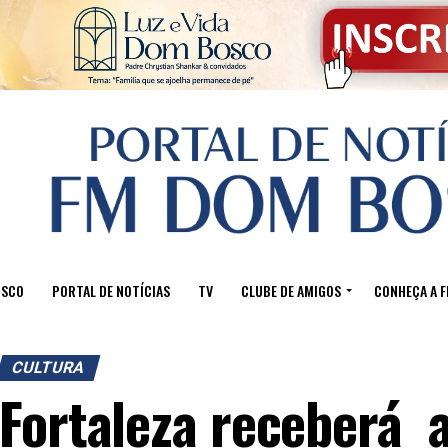
OSCO
PORTAL DE NOTÍCIAS
TV
CLUBE DE AMIGOS
CONHEÇA A 
CULTURA
Fortaleza receberá a