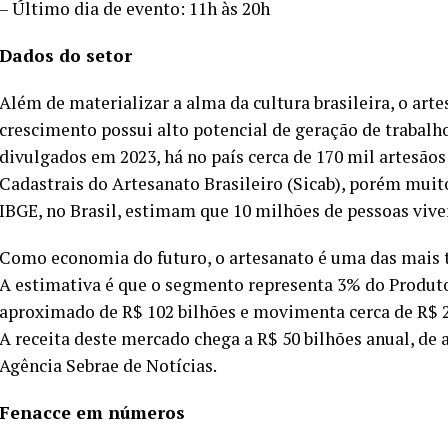
– Último dia de evento: 11h às 20h
Dados do setor
Além de materializar a alma da cultura brasileira, o art
crescimento possui alto potencial de geração de trabalh
divulgados em 2023, há no país cerca de 170 mil artesão
Cadastrais do Artesanato Brasileiro (Sicab), porém mui
IBGE, no Brasil, estimam que 10 milhões de pessoas vive
Como economia do futuro, o artesanato é uma das mais t
A estimativa é que o segmento representa 3% do Produt
aproximado de R$ 102 bilhões e movimenta cerca de R$ 2
A receita deste mercado chega a R$ 50 bilhões anual, de
Agência Sebrae de Notícias.
Fenacce em números