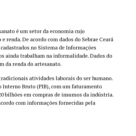
esanato é um setor da economia cujo
o e renda. De acordo com dados do Sebrae Ceará
s cadastrados no Sistema de Informações
tos ainda trabalham na informalidade. Dados do
m da renda do artesanato.
radicionais atividades laborais do ser humano.
o Interno Bruto (PIB), com um faturamento
0 bilhões em compras de insumos da indústria.
 acordo com informações fornecidas pela