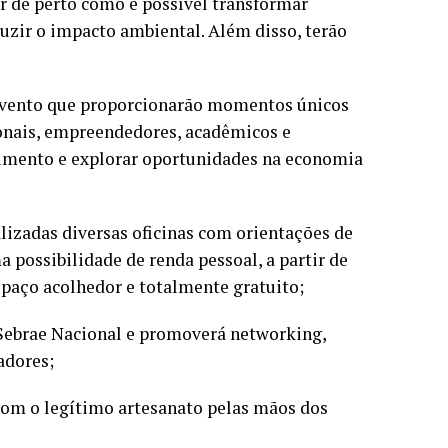
r de perto como é possível transformar
duzir o impacto ambiental. Além disso, terão
o evento que proporcionarão momentos únicos
ionais, empreendedores, acadêmicos e
cimento e explorar oportunidades na economia
alizadas diversas oficinas com orientações de
 possibilidade de renda pessoal, a partir de
paço acolhedor e totalmente gratuito;
Sebrae Nacional e promoverá networking,
adores;
com o legítimo artesanato pelas mãos dos