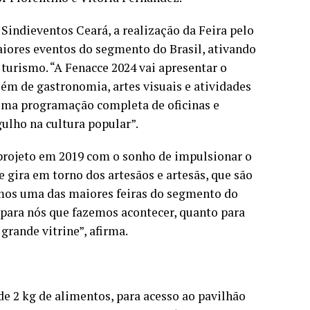
Sindieventos Ceará, a realização da Feira pelo
iores eventos do segmento do Brasil, ativando
turismo. “A Fenacce 2024 vai apresentar o
lém de gastronomia, artes visuais e atividades
uma programação completa de oficinas e
ulho na cultura popular”.
e projeto em 2019 com o sonho de impulsionar o
 gira em torno dos artesãos e artesãs, que são
tamos uma das maiores feiras do segmento do
o para nós que fazemos acontecer, quanto para
rande vitrine”, afirma.
de 2 kg de alimentos, para acesso ao pavilhão