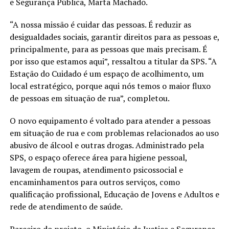
e Segurança Pública, Marta Machado.
“A nossa missão é cuidar das pessoas. É reduzir as
desigualdades sociais, garantir direitos para as pessoas e,
principalmente, para as pessoas que mais precisam. É
por isso que estamos aqui”, ressaltou a titular da SPS. “A
Estação do Cuidado é um espaço de acolhimento, um
local estratégico, porque aqui nós temos o maior fluxo
de pessoas em situação de rua”, completou.
O novo equipamento é voltado para atender a pessoas
em situação de rua e com problemas relacionados ao uso
abusivo de álcool e outras drogas. Administrado pela
SPS, o espaço oferece área para higiene pessoal,
lavagem de roupas, atendimento psicossocial e
encaminhamentos para outros serviços, como
qualificação profissional, Educação de Jovens e Adultos e
rede de atendimento de saúde.
Parceiro do projeto, o Ministério da Justiça e Segurança