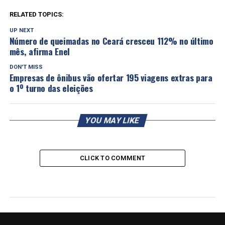
RELATED TOPICS:
UP NEXT
Número de queimadas no Ceará cresceu 112% no último
mês, afirma Enel
DON'T MISS
Empresas de ônibus vão ofertar 195 viagens extras para
o 1º turno das eleições
YOU MAY LIKE
CLICK TO COMMENT