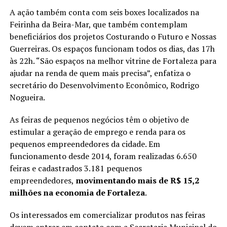
A ação também conta com seis boxes localizados na
Feirinha da Beira-Mar, que também contemplam
beneficiários dos projetos Costurando o Futuro e Nossas
Guerreiras. Os espaços funcionam todos os dias, das 17h
às 22h. “São espaços na melhor vitrine de Fortaleza para
ajudar na renda de quem mais precisa”, enfatiza o
secretário do Desenvolvimento Econômico, Rodrigo
Nogueira.
As feiras de pequenos negócios têm o objetivo de
estimular a geração de emprego e renda para os
pequenos empreendedores da cidade. Em
funcionamento desde 2014, foram realizadas 6.650
feiras e cadastrados 3.181 pequenos
empreendedores,
movimentando mais de R$ 15,2
milhões na economia de Fortaleza
.
Os interessados em comercializar produtos nas feiras
devem entrar em contato com a Secretaria Municipal do