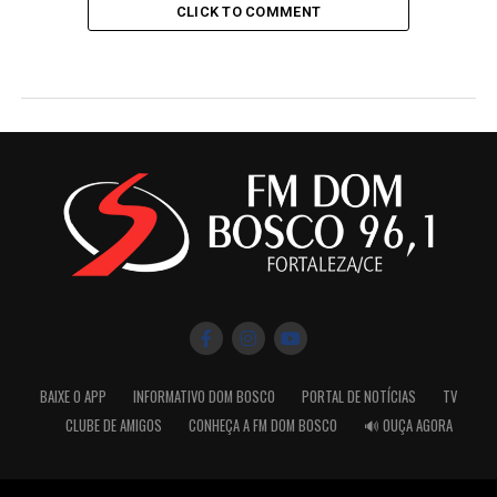
CLICK TO COMMENT
BAIXE O APP
INFORMATIVO DOM BOSCO
PORTAL DE NOTÍCIAS
TV
CLUBE DE AMIGOS
CONHEÇA A FM DOM BOSCO
🔊 OUÇA AGORA