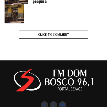
pesquisa
CLICK TO COMMENT