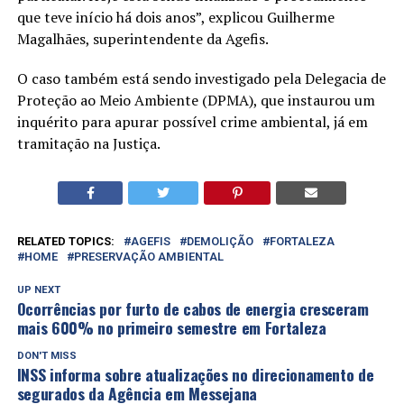
que teve início há dois anos”, explicou Guilherme
Magalhães, superintendente da Agefis.
O caso também está sendo investigado pela Delegacia de
Proteção ao Meio Ambiente (DPMA), que instaurou um
inquérito para apurar possível crime ambiental, já em
tramitação na Justiça.
RELATED TOPICS:
AGEFIS
DEMOLIÇÃO
FORTALEZA
HOME
PRESERVAÇÃO AMBIENTAL
UP NEXT
Ocorrências por furto de cabos de energia cresceram
mais 600% no primeiro semestre em Fortaleza
DON'T MISS
INSS informa sobre atualizações no direcionamento de
segurados da Agência em Messejana