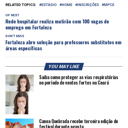
RELATED TOPICS:
ESTÁGIO
HOME
INSCRIÇÕES
MPCE
UP NEXT
Rede hospitalar realiza mutirão com 100 vagas de
emprego em Fortaleza
DON'T MISS
Fortaleza abre seleção para professores substitutos em
áreas específicas
YOU MAY LIKE
Saiba como proteger as vias respiratórias
no período de ventos fortes no Ceará
Canoa Quebrada recebe terceira edição de
festival durante agosto