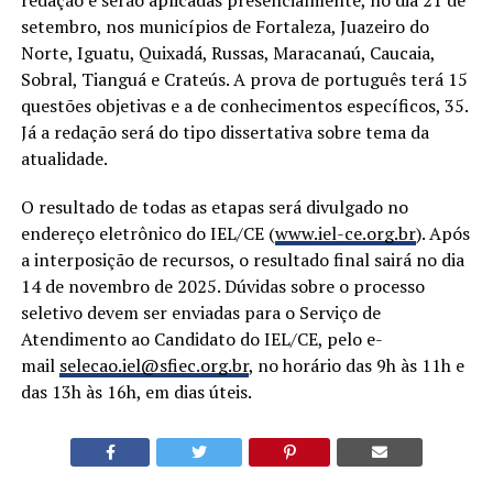
setembro, nos municípios de Fortaleza, Juazeiro do
Norte, Iguatu, Quixadá, Russas, Maracanaú, Caucaia,
Sobral, Tianguá e Crateús. A prova de português terá 15
questões objetivas e a de conhecimentos específicos, 35.
Já a redação será do tipo dissertativa sobre tema da
atualidade.
O resultado de todas as etapas será divulgado no
endereço eletrônico do IEL/CE (
www.iel-ce.org.br
). Após
a interposição de recursos, o resultado final sairá no dia
14 de novembro de 2025. Dúvidas sobre o processo
seletivo devem ser enviadas para o Serviço de
Atendimento ao Candidato do IEL/CE, pelo e-
mail
selecao.iel@sfiec.org.br
, no horário das 9h às 11h e
das 13h às 16h, em dias úteis.