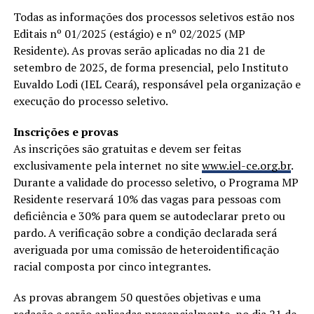
Todas as informações dos processos seletivos estão nos
Editais nº 01/2025 (estágio) e nº 02/2025 (MP
Residente). As provas serão aplicadas no dia 21 de
setembro de 2025, de forma presencial, pelo Instituto
Euvaldo Lodi (IEL Ceará), responsável pela organização e
execução do processo seletivo.
Inscrições e provas
As inscrições são gratuitas e devem ser feitas
exclusivamente pela internet no site
www.iel-ce.org.br
.
Durante a validade do processo seletivo, o Programa MP
Residente reservará 10% das vagas para pessoas com
deficiência e 30% para quem se autodeclarar preto ou
pardo. A verificação sobre a condição declarada será
averiguada por uma comissão de heteroidentificação
racial composta por cinco integrantes.
As provas abrangem 50 questões objetivas e uma
redação e serão aplicadas presencialmente, no dia 21 de