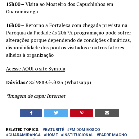
15h00 –
Visita ao Mosteiro dos Capuchinhos em
Guaramiranga
16h00 –
Retorno a Fortaleza com chegada prevista na
Paróquia da Piedade às 20h *A programação pode sofrer
alterações porque dependendo de condições climáticas,
disponibilidade dos pontos visitados e outros fatores
alheios à organização
Acesse AQUI o site Sympla
Dúvidas?
85 98895-5023 (Whatsapp)
*Imagem de capa: Internet
RELATED TOPICS:
BATURITÉ
FM DOM BOSCO
GUARAMIRANGA
HOME
INSTITUCIONAL
PADRE MAGNO