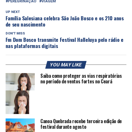
PEREGRINAÇÃO
VIAGEM
UP NEXT
Família Salesiana celebra São João Bosco e os 210 anos
de seu nascimento
DON'T MISS
Fm Dom Bosco transmite Festival Halleluya pelo rádio e
nas plataformas digitais
YOU MAY LIKE
Saiba como proteger as vias respiratórias
no período de ventos fortes no Ceará
Canoa Quebrada recebe terceira edição de
festival durante agosto