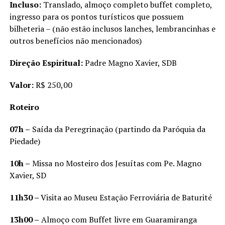
Incluso:
Translado, almoço completo buffet completo,
ingresso para os pontos turísticos que possuem
bilheteria – (não estão inclusos lanches, lembrancinhas e
outros benefícios não mencionados)
Direção Espiritual:
Padre Magno Xavier, SDB
Valor:
R$ 250,00
Roteiro
07h –
Saída da Peregrinação (partindo da Paróquia da
Piedade)
10h –
Missa no Mosteiro dos Jesuítas com Pe. Magno
Xavier, SD
11h30 –
Visita ao Museu Estação Ferroviária de Baturité
13h00 –
Almoço com Buffet livre em Guaramiranga