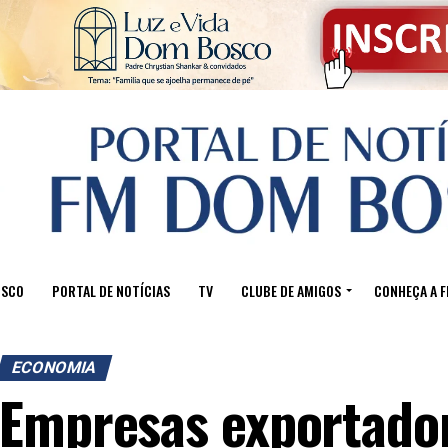
OSCO
PORTAL DE NOTÍCIAS
TV
CLUBE DE AMIGOS
CONHEÇA A 
ECONOMIA
Empresas exportador