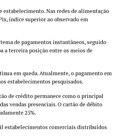
e estabelecimento. Nas redes de alimentação
ix, índice superior ao observado em
sistema de pagamentos instantâneos, seguido
pa a terceira posição entre os meios de
ontinua em queda. Atualmente, o pagamento em
 nos estabelecimentos pesquisados.
tão de crédito permanece como o principal
as vendas presenciais. O cartão de débito
madamente 25%.
il estabelecimentos comerciais distribuídos