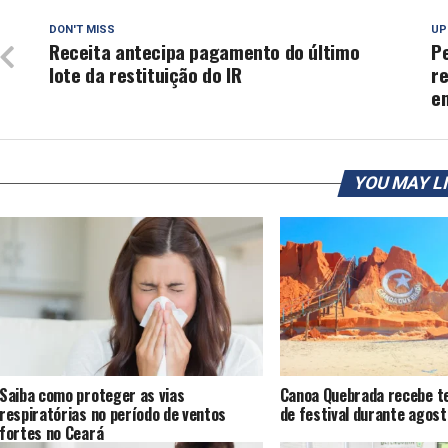
DON'T MISS
UP
Receita antecipa pagamento do último
Pe
lote da restituição do IR
r
e
YOU MAY L
Saiba como proteger as vias
Canoa Quebrada recebe te
respiratórias no período de ventos
de festival durante agost
fortes no Ceará