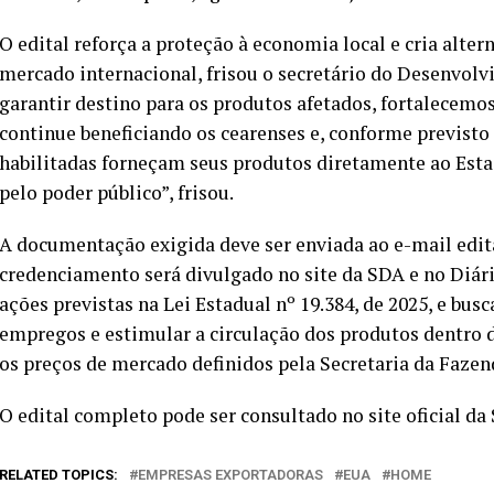
O edital reforça a proteção à economia local e cria alter
mercado internacional, frisou o secretário do Desenvolv
garantir destino para os produtos afetados, fortalecem
continue beneficiando os cearenses e, conforme previsto
habilitadas forneçam seus produtos diretamente ao Esta
pelo poder público”, frisou.
A documentação exigida deve ser enviada ao e-mail edit
credenciamento será divulgado no site da SDA e no Diário
ações previstas na Lei Estadual nº 19.384, de 2025, e bus
empregos e estimular a circulação dos produtos dentro d
os preços de mercado definidos pela Secretaria da Fazenda
O edital completo pode ser consultado no site oficial da
RELATED TOPICS:
EMPRESAS EXPORTADORAS
EUA
HOME