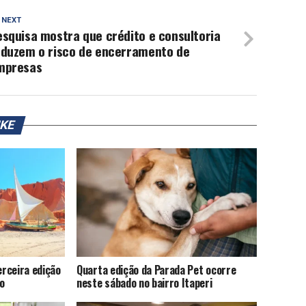
 NEXT
squisa mostra que crédito e consultoria
eduzem o risco de encerramento de
mpresas
IKE
rceira edição
Quarta edição da Parada Pet ocorre
o
neste sábado no bairro Itaperi