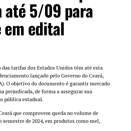
m até 5/09 para
 em edital
das tarifas dos Estados Unidos têm até esta
credenciamento lançado pelo Governo do Ceará,
A). O objetivo do documento é garantir mercado
a prejudicada, de forma a assegurar sua
o pública estadual.
 Ceará que comprovem queda no volume de
o semestre de 2024, em produtos como mel,