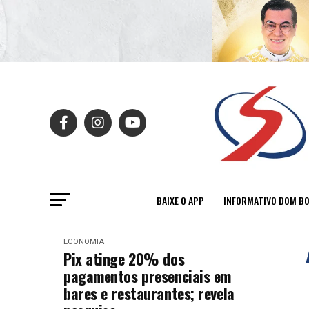
BAIXE O APP
INFORMATIVO DOM B
ECONOMIA
Pix atinge 20% dos
pagamentos presenciais em
bares e restaurantes; revela