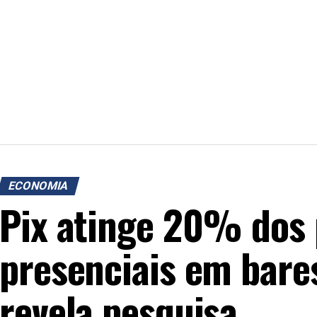
ECONOMIA
Pix atinge 20% dos
presenciais em bares
revela pesquisa