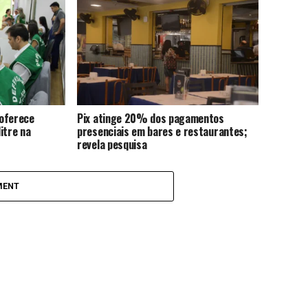
 oferece
Pix atinge 20% dos pagamentos
itre na
presenciais em bares e restaurantes;
revela pesquisa
MENT