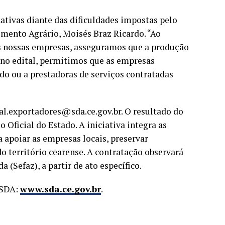
nativas diante das dificuldades impostas pelo
imento Agrário, Moisés Braz Ricardo. “Ao
os nossas empresas, asseguramos que a produção
 no edital, permitimos que as empresas
do ou a prestadoras de serviços contratadas
al.exportadores@sda.ce.gov.br. O resultado do
 Oficial do Estado. A iniciativa integra as
ca apoiar as empresas locais, preservar
o território cearense. A contratação observará
 (Sefaz), a partir de ato específico.
 SDA:
www.sda.ce.gov.br
.