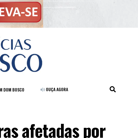
OUÇA AGORA
FM DOM BOSCO
as afetadas por