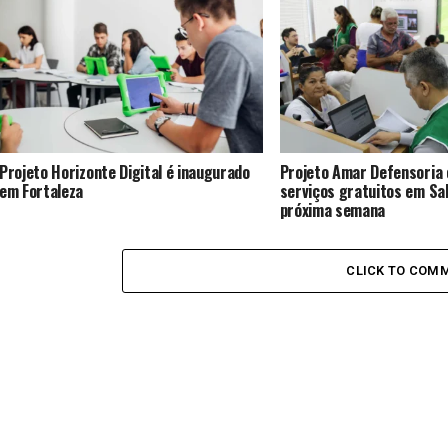
Projeto Horizonte Digital é inaugurado
Projeto Amar Defensoria
em Fortaleza
serviços gratuitos em Sal
próxima semana
CLICK TO COM