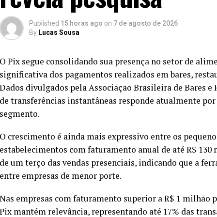
Published
15 horas ago
on
7 de agosto de 2026
By
Lucas Sousa
O Pix segue consolidando sua presença no setor de alime
significativa dos pagamentos realizados em bares, restau
Dados divulgados pela Associação Brasileira de Bares e
de transferências instantâneas responde atualmente po
segmento.
O crescimento é ainda mais expressivo entre os pequeno
estabelecimentos com faturamento anual de até R$ 130 
de um terço das vendas presenciais, indicando que a fe
entre empresas de menor porte.
Nas empresas com faturamento superior a R$ 1 milhão p
Pix mantém relevância, representando até 17% das trans