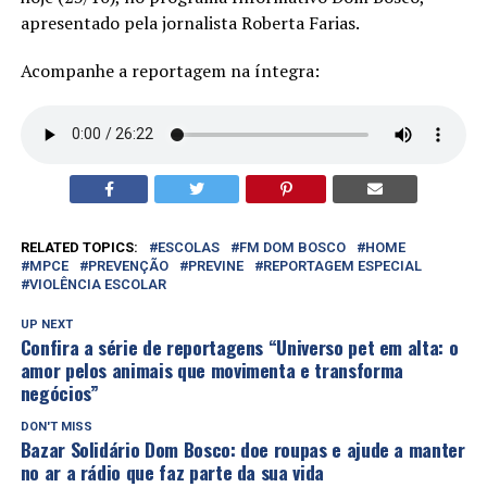
apresentado pela jornalista Roberta Farias.
Acompanhe a reportagem na íntegra:
RELATED TOPICS:
ESCOLAS
FM DOM BOSCO
HOME
MPCE
PREVENÇÃO
PREVINE
REPORTAGEM ESPECIAL
VIOLÊNCIA ESCOLAR
UP NEXT
Confira a série de reportagens “Universo pet em alta: o
amor pelos animais que movimenta e transforma
negócios”
DON'T MISS
Bazar Solidário Dom Bosco: doe roupas e ajude a manter
no ar a rádio que faz parte da sua vida