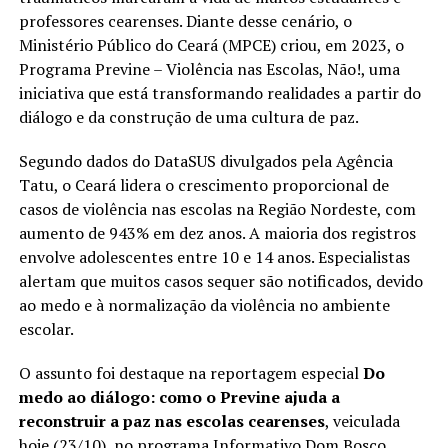
professores cearenses. Diante desse cenário, o
Ministério Público do Ceará (MPCE) criou, em 2023, o
Programa Previne – Violência nas Escolas, Não!, uma
iniciativa que está transformando realidades a partir do
diálogo e da construção de uma cultura de paz.
Segundo dados do DataSUS divulgados pela Agência
Tatu, o Ceará lidera o crescimento proporcional de
casos de violência nas escolas na Região Nordeste, com
aumento de 943% em dez anos. A maioria dos registros
envolve adolescentes entre 10 e 14 anos. Especialistas
alertam que muitos casos sequer são notificados, devido
ao medo e à normalização da violência no ambiente
escolar.
O assunto foi destaque na reportagem especial
Do
medo ao diálogo: como o Previne ajuda a
reconstruir a paz nas escolas cearenses
, veiculada
hoje (23/10), no programa Informativo Dom Bosco,