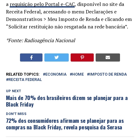
a
requisição pelo Portal e-CAC
, disponível no site da
Receita Federal, acessando o menu Declarações e
Demonstrativos > Meu Imposto de Renda e clicando em
“Solicitar restituição não resgatada na rede bancária”.
*Fonte: Radioagência Nacional
RELATED TOPICS:
ECONOMIA
HOME
IMPOSTO DE RENDA
RECEITA FEDERAL
UP NEXT
Mais de 70% dos brasileiros dizem se planejar para a
Black Friday
DON'T MISS
72% dos consumidores afirmam se planejar para as
compras na Black Friday, revela pesquisa da Serasa