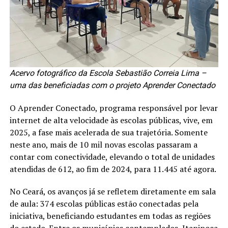
Acervo fotográfico da Escola Sebastião Correia Lima –
uma das beneficiadas com o projeto Aprender Conectado
O Aprender Conectado, programa responsável por levar
internet de alta velocidade às escolas públicas, vive, em
2025, a fase mais acelerada de sua trajetória. Somente
neste ano, mais de 10 mil novas escolas passaram a
contar com conectividade, elevando o total de unidades
atendidas de 612, ao fim de 2024, para 11.445 até agora.
No Ceará, os avanços já se refletem diretamente em sala
de aula: 374 escolas públicas estão conectadas pela
iniciativa, beneficiando estudantes em todas as regiões
do estado. Entre os municípios contemplados, Itapipoca