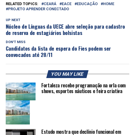
RELATED TOPICS:
CEARÁ
EACE
EDUCAÇÃO
HOME
PROJETO APRENDER CONECTADO
UP NEXT
Núcleo de Línguas da UECE abre seleção para cadastro
de reserva de estagiários bolsistas
DON'T MISS
Candidatos da lista de espera do Fies podem ser
convocados até 28/11
YOU MAY LIKE
Fortaleza recebe programação na orla com
shows, esportes náuticos e feira criativa
Estudo mostra que declínio funcional em