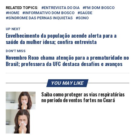
RELATED TOPICS:
ENTREVISTA DO DIA
FM DOM BOSCO
HOME
INFORMATIVO DOM BOSCO
SAÚDE
SÍNDROME DAS PERNAS INQUIETAS
SONO
UP NEXT
Envelhecimento da população acende alerta para a
saúde da mulher idosa; confira entrevista
DON'T MISS
Novembro Roxo chama atenção para a prematuridade no
Brasil; professora da UFC destaca desafios e avanços
YOU MAY LIKE
Saiba como proteger as vias respiratórias
no período de ventos fortes no Ceará