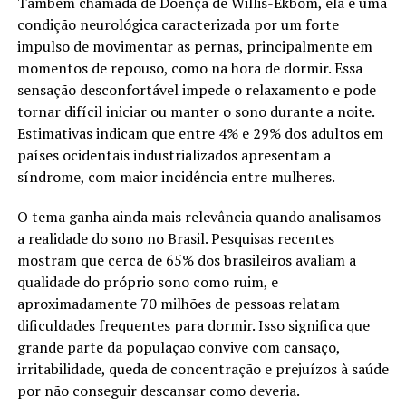
Também chamada de Doença de Willis-Ekbom, ela é uma
condição neurológica caracterizada por um forte
impulso de movimentar as pernas, principalmente em
momentos de repouso, como na hora de dormir. Essa
sensação desconfortável impede o relaxamento e pode
tornar difícil iniciar ou manter o sono durante a noite.
Estimativas indicam que entre 4% e 29% dos adultos em
países ocidentais industrializados apresentam a
síndrome, com maior incidência entre mulheres.
O tema ganha ainda mais relevância quando analisamos
a realidade do sono no Brasil. Pesquisas recentes
mostram que cerca de 65% dos brasileiros avaliam a
qualidade do próprio sono como ruim, e
aproximadamente 70 milhões de pessoas relatam
dificuldades frequentes para dormir. Isso significa que
grande parte da população convive com cansaço,
irritabilidade, queda de concentração e prejuízos à saúde
por não conseguir descansar como deveria.