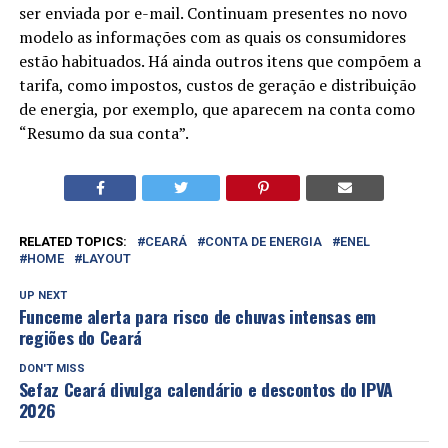
ser enviada por e-mail. Continuam presentes no novo
modelo as informações com as quais os consumidores
estão habituados. Há ainda outros itens que compõem a
tarifa, como impostos, custos de geração e distribuição
de energia, por exemplo, que aparecem na conta como
“Resumo da sua conta”.
RELATED TOPICS:
CEARÁ
CONTA DE ENERGIA
ENEL
HOME
LAYOUT
UP NEXT
Funceme alerta para risco de chuvas intensas em
regiões do Ceará
DON'T MISS
Sefaz Ceará divulga calendário e descontos do IPVA
2026