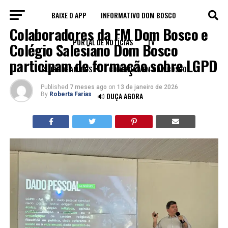
BAIXE O APP
INFORMATIVO DOM BOSCO
INSTITUCIONAL
Colaboradores da FM Dom Bosco e
PORTAL DE NOTÍCIAS
TV
Colégio Salesiano Dom Bosco
participam de formação sobre LGPD
CLUBE DE AMIGOS
CONHEÇA A FM DOM BOSCO
Published
7 meses ago
on
13 de janeiro de 2026
By
Roberta Farias
🔊 OUÇA AGORA