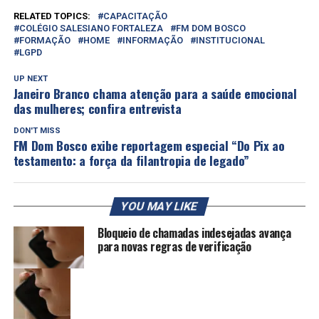
RELATED TOPICS:
CAPACITAÇÃO
COLÉGIO SALESIANO FORTALEZA
FM DOM BOSCO
FORMAÇÃO
HOME
INFORMAÇÃO
INSTITUCIONAL
LGPD
UP NEXT
Janeiro Branco chama atenção para a saúde emocional
das mulheres; confira entrevista
DON'T MISS
FM Dom Bosco exibe reportagem especial “Do Pix ao
testamento: a força da filantropia de legado”
YOU MAY LIKE
Bloqueio de chamadas indesejadas avança
para novas regras de verificação