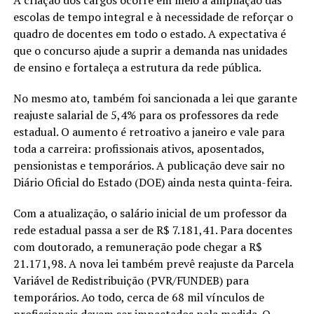
escolas de tempo integral e à necessidade de reforçar o
quadro de docentes em todo o estado. A expectativa é
que o concurso ajude a suprir a demanda nas unidades
de ensino e fortaleça a estrutura da rede pública.
No mesmo ato, também foi sancionada a lei que garante
reajuste salarial de 5,4% para os professores da rede
estadual. O aumento é retroativo a janeiro e vale para
toda a carreira: profissionais ativos, aposentados,
pensionistas e temporários. A publicação deve sair no
Diário Oficial do Estado (DOE) ainda nesta quinta-feira.
Com a atualização, o salário inicial de um professor da
rede estadual passa a ser de R$ 7.181,41. Para docentes
com doutorado, a remuneração pode chegar a R$
21.171,98. A nova lei também prevê reajuste da Parcela
Variável de Redistribuição (PVR/FUNDEB) para
temporários. Ao todo, cerca de 68 mil vínculos de
profissionais devem ser impactados pela medida. O