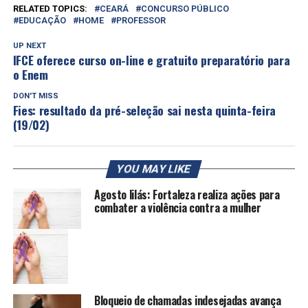
RELATED TOPICS:
CEARÁ
CONCURSO PÚBLICO
EDUCAÇÃO
HOME
PROFESSOR
UP NEXT
IFCE oferece curso on-line e gratuito preparatório para
o Enem
DON'T MISS
Fies: resultado da pré-seleção sai nesta quinta-feira
(19/02)
YOU MAY LIKE
Agosto lilás: Fortaleza realiza ações para
combater a violência contra a mulher
Bloqueio de chamadas indesejadas avança