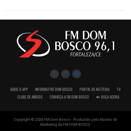
BAIXE O APP
INFORMATIVO DOM BOSCO
PORTAL DE NOTÍCIAS
TV
CLUBE DE AMIGOS
CONHEÇA A FM DOM BOSCO
🔊 OUÇA AGORA
Copyright © 2026 FM Dom Bosco - Produzido pelo Núcleo de
Marketing da FM DOM BOSCO