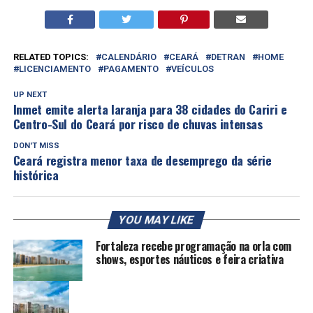
RELATED TOPICS:
CALENDÁRIO
CEARÁ
DETRAN
HOME
LICENCIAMENTO
PAGAMENTO
VEÍCULOS
UP NEXT
Inmet emite alerta laranja para 38 cidades do Cariri e
Centro-Sul do Ceará por risco de chuvas intensas
DON'T MISS
Ceará registra menor taxa de desemprego da série
histórica
YOU MAY LIKE
Fortaleza recebe programação na orla com
shows, esportes náuticos e feira criativa