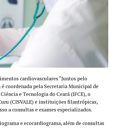
dimentos cardiovasculares “Juntos pelo
va é coordenada pela Secretaria Municipal de
 Ciência e Tecnologia do Ceará (IFCE), o
uru (CISVALE) e instituições filantrópicas,
esso a consultas e exames especializados.
diograma e ecocardiograma, além de consultas