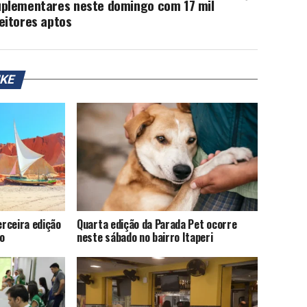
uplementares neste domingo com 17 mil
eitores aptos
IKE
rceira edição
Quarta edição da Parada Pet ocorre
o
neste sábado no bairro Itaperi