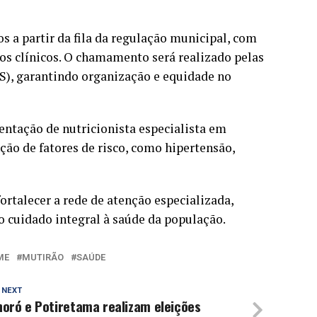
 a partir da fila da regulação municipal, com
ios clínicos. O chamamento será realizado pelas
S), garantindo organização e equidade no
entação de nutricionista especialista em
ão de fatores de risco, como hipertensão,
fortalecer a rede de atenção especializada,
o cuidado integral à saúde da população.
ME
MUTIRÃO
SAÚDE
 NEXT
oró e Potiretama realizam eleições