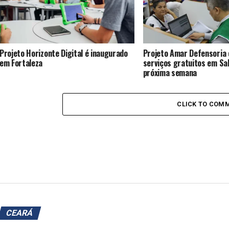
Projeto Horizonte Digital é inaugurado
Projeto Amar Defensoria
em Fortaleza
serviços gratuitos em Sal
próxima semana
CLICK TO COM
CEARÁ