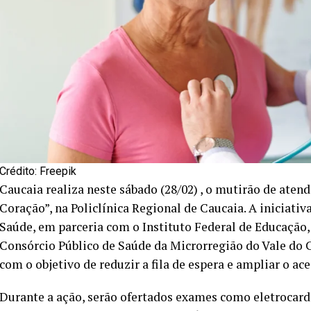
Crédito: Freepik
Caucaia realiza neste sábado (28/02) , o mutirão de aten
Coração”, na Policlínica Regional de Caucaia. A iniciati
Saúde, em parceria com o Instituto Federal de Educação,
Consórcio Público de Saúde da Microrregião do Vale do C
com o objetivo de reduzir a fila de espera e ampliar o ac
Durante a ação, serão ofertados exames como eletrocar