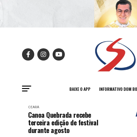
BAIXE O APP
INFORMATIVO DOM B
CEARÁ
Canoa Quebrada recebe
terceira edição de festival
durante agosto