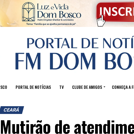
OSCO
PORTAL DE NOTÍCIAS
TV
CLUBE DE AMIGOS
CONHEÇA A 
CEARÁ
Mutirão de atendim