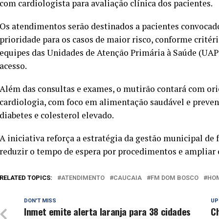
com cardiologista para avaliação clínica dos pacientes.
Os atendimentos serão destinados a pacientes convocados
prioridade para os casos de maior risco, conforme critér
equipes das Unidades de Atenção Primária à Saúde (UAP
acesso.
Além das consultas e exames, o mutirão contará com ori
cardiologia, com foco em alimentação saudável e prevenç
diabetes e colesterol elevado.
A iniciativa reforça a estratégia da gestão municipal de 
reduzir o tempo de espera por procedimentos e ampliar 
RELATED TOPICS:
ATENDIMENTO
CAUCAIA
FM DOM BOSCO
HO
DON'T MISS
UP
Inmet emite alerta laranja para 38 cidades
Ch