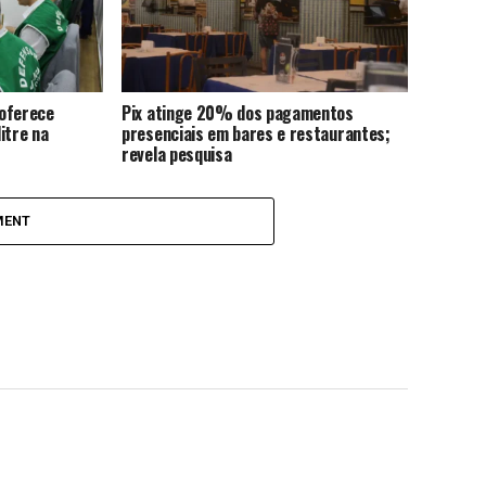
 oferece
Pix atinge 20% dos pagamentos
itre na
presenciais em bares e restaurantes;
revela pesquisa
MENT