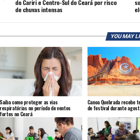
do Cariri e Centro-Sul do Ceará por risco
s
de chuvas intensas
el
YOU MAY L
Saiba como proteger as vias
Canoa Quebrada recebe te
respiratórias no período de ventos
de festival durante agost
fortes no Ceará