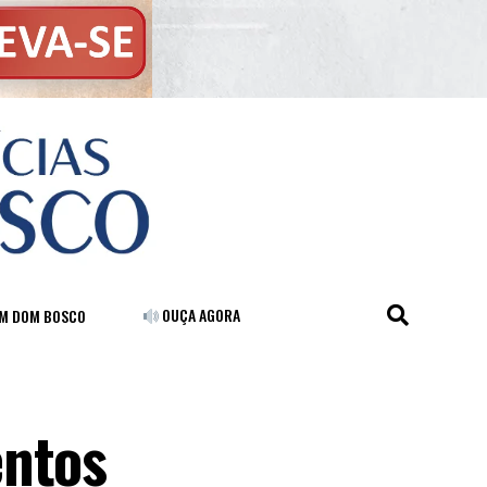
OUÇA AGORA
FM DOM BOSCO
entos