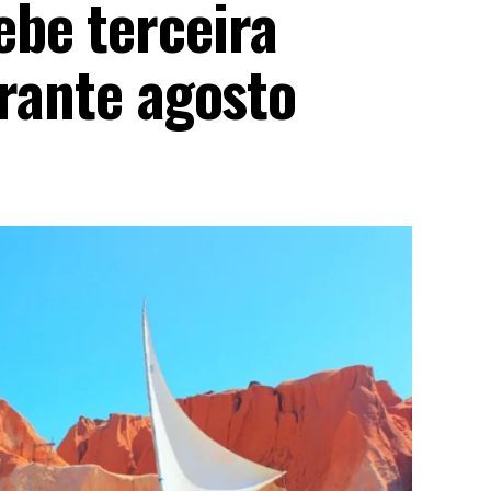
be terceira
urante agosto