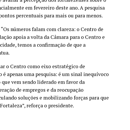
encialmente em fevereiro deste ano. A pesquisa
 pontos percentuais para mais ou para menos.
a “Os números falam com clareza: o Centro de
lação apoia a volta da Câmara para o Centro e
idade, temos a confirmação de que a
ntua.
ar o Centro como eixo estratégico de
o é apenas uma pesquisa: é um sinal inequívoco
o que vem sendo liderado em favor da
 geração de empregos e da reocupação
iculando soluções e mobilizando forças para que
Fortaleza”, reforça o presidente.