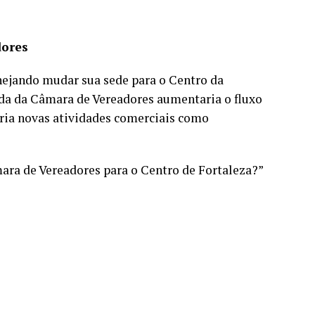
dores
nejando mudar sua sede para o Centro da
 ida da Câmara de Vereadores aumentaria o fluxo
iria novas atividades comerciais como
mara de Vereadores para o Centro de Fortaleza?”