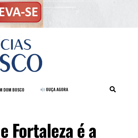
OUÇA AGORA
FM DOM BOSCO
 Fortaleza é a