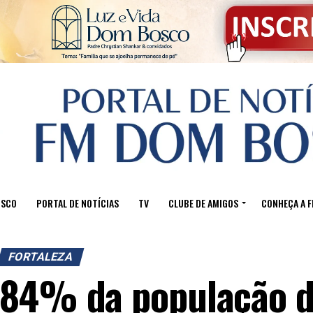
OSCO
PORTAL DE NOTÍCIAS
TV
CLUBE DE AMIGOS
CONHEÇA A 
FORTALEZA
84% da população de