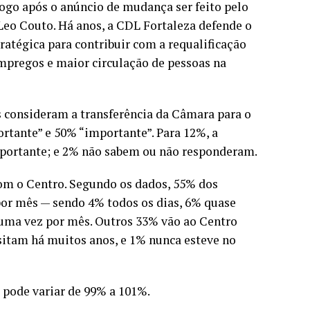
, logo após o anúncio de mudança ser feito pelo
Leo Couto. Há anos, a CDL Fortaleza defende o
atégica para contribuir com a requalificação
mpregos e maior circulação de pessoas na
s consideram a transferência da Câmara para o
rtante” e 50% “importante”. Para 12%, a
portante; e 2% não sabem ou não responderam.
om o Centro. Segundo os dados, 55% dos
por mês — sendo 4% todos os dias, 6% quase
uma vez por mês. Outros 33% vão ao Centro
sitam há muitos anos, e 1% nunca esteve no
 pode variar de 99% a 101%.