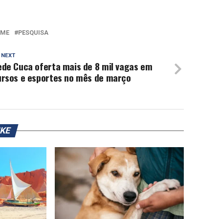
OME
PESQUISA
 NEXT
ede Cuca oferta mais de 8 mil vagas em
ursos e esportes no mês de março
IKE