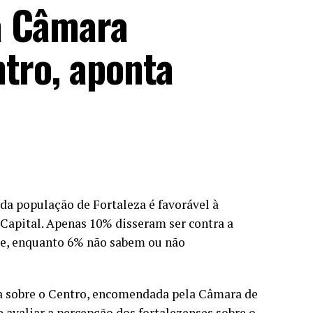
a Câmara
ntro, aponta
da população de Fortaleza é favorável à
Capital. Apenas 10% disseram ser contra a
nte, enquanto 6% não sabem ou não
a sobre o Centro, encomendada pela Câmara de
e avaliar a percepção dos fortalezenses sobre o