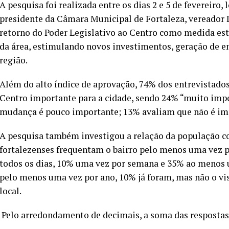
A pesquisa foi realizada entre os dias 2 e 5 de fevereiro
presidente da Câmara Municipal de Fortaleza, vereador 
retorno do Poder Legislativo ao Centro como medida estr
da área, estimulando novos investimentos, geração de e
região.
Além do alto índice de aprovação, 74% dos entrevistado
Centro importante para a cidade, sendo 24% “muito impo
mudança é pouco importante; 13% avaliam que não é im
A pesquisa também investigou a relação da população c
fortalezenses frequentam o bairro pelo menos uma vez 
todos os dias, 10% uma vez por semana e 35% ao menos 
pelo menos uma vez por ano, 10% já foram, mas não o vi
local.
Pelo arredondamento de decimais, a soma das respostas