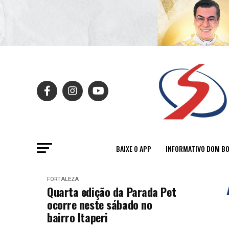
BAIXE O APP
INFORMATIVO DOM B
FORTALEZA
Quarta edição da Parada Pet
ocorre neste sábado no
bairro Itaperi