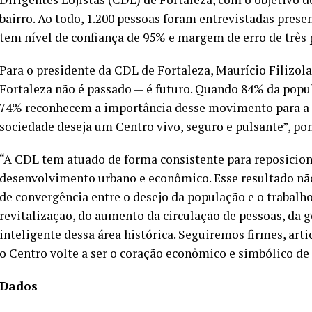
bairro. Ao todo, 1.200 pessoas foram entrevistadas pres
tem nível de confiança de 95% e margem de erro de três
Para o presidente da CDL de Fortaleza, Maurício Filizol
Fortaleza não é passado — é futuro. Quando 84% da popu
74% reconhecem a importância desse movimento para a c
sociedade deseja um Centro vivo, seguro e pulsante”, po
“A CDL tem atuado de forma consistente para reposicion
desenvolvimento urbano e econômico. Esse resultado nã
de convergência entre o desejo da população e o trabalh
revitalização, do aumento da circulação de pessoas, da
inteligente dessa área histórica. Seguiremos firmes, art
o Centro volte a ser o coração econômico e simbólico de 
Dados