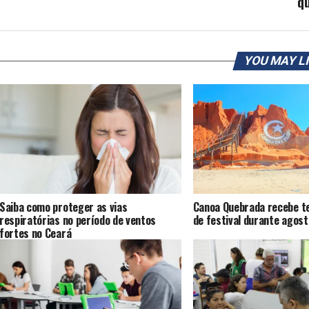
q
YOU MAY L
Saiba como proteger as vias
Canoa Quebrada recebe te
respiratórias no período de ventos
de festival durante agost
fortes no Ceará