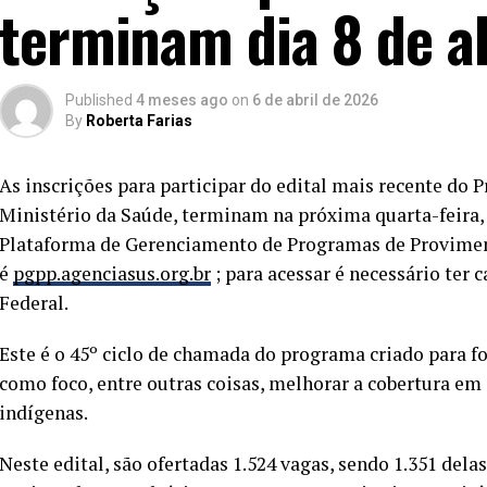
terminam dia 8 de ab
Published
4 meses ago
on
6 de abril de 2026
By
Roberta Farias
As inscrições para participar do edital mais recente do 
Ministério da Saúde, terminam na próxima quarta-feira, 
Plataforma de Gerenciamento de Programas de Provimen
é
pgpp.agenciasus.org.br
; para acessar é necessário ter 
Federal.
Este é o 45º ciclo de chamada do programa criado para f
como foco, entre outras coisas, melhorar a cobertura em
indígenas.
Neste edital, são ofertadas 1.524 vagas, sendo 1.351 dela