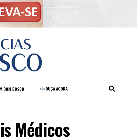
OUÇA AGORA
FM DOM BOSCO
ais Médicos