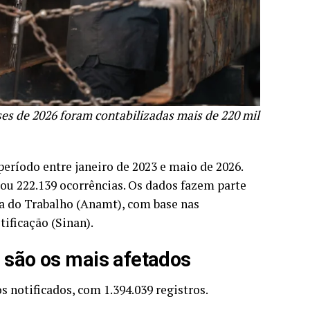
s de 2026 foram contabilizadas mais de 220 mil
período entre janeiro de 2023 e maio de 2026.
rou 222.139 ocorrências. Os dados fazem parte
 do Trabalho (Anamt), com base nas
ificação (Sinan).
s são os mais afetados
 notificados, com 1.394.039 registros.