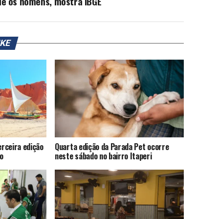
ue os homens, mostra IBGE
IKE
rceira edição
Quarta edição da Parada Pet ocorre
o
neste sábado no bairro Itaperi