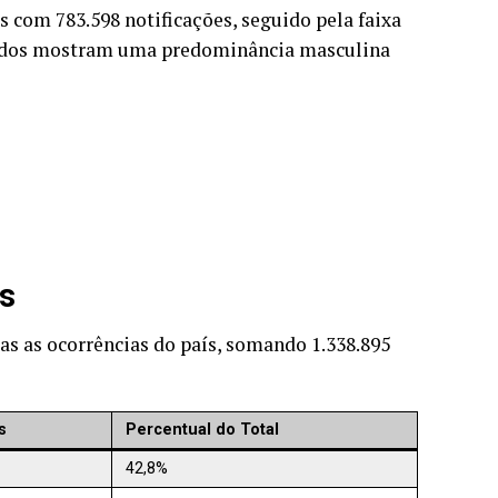
as com 783.598 notificações, seguido pela faixa
 dados mostram uma predominância masculina
os
as as ocorrências do país, somando 1.338.895
s
Percentual do Total
42,8%