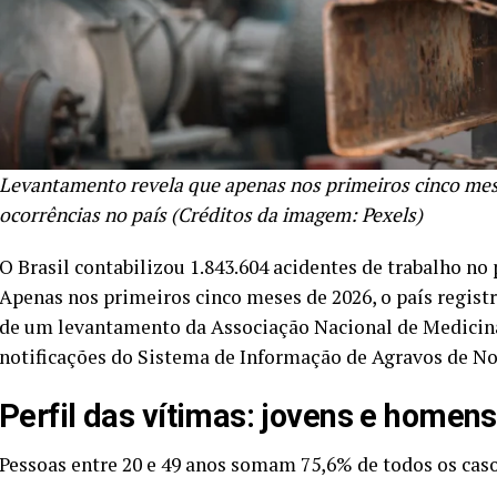
Levantamento revela que apenas nos primeiros cinco mese
ocorrências no país (Créditos da imagem: Pexels)
O Brasil contabilizou 1.843.604 acidentes de trabalho no 
Apenas nos primeiros cinco meses de 2026, o país regist
de um levantamento da Associação Nacional de Medicina
notificações do Sistema de Informação de Agravos de Not
Perfil das vítimas: jovens e homen
Pessoas entre 20 e 49 anos somam 75,6% de todos os casos