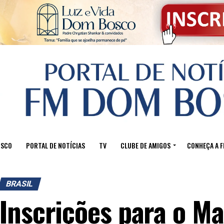
OSCO
PORTAL DE NOTÍCIAS
TV
CLUBE DE AMIGOS
CONHEÇA A 
BRASIL
Inscrições para o M