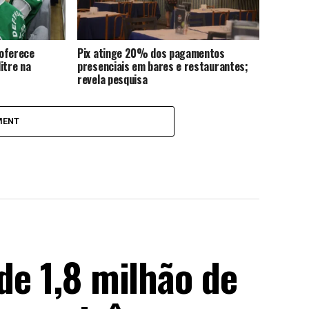
 oferece
Pix atinge 20% dos pagamentos
itre na
presenciais em bares e restaurantes;
revela pesquisa
MENT
 de 1,8 milhão de