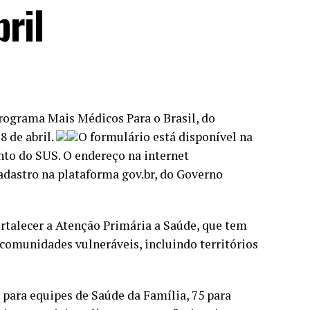
ril
Programa Mais Médicos Para o Brasil, do
8 de abril.
O formulário está disponível na
to do SUS. O endereço na internet
cadastro na plataforma gov.br, do Governo
ortalecer a Atenção Primária a Saúde, que tem
 comunidades vulneráveis, incluindo territórios
s para equipes de Saúde da Família, 75 para