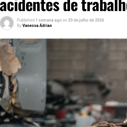
acidentes de trabal
Published
1 semana ago
on
29 de julho de 2026
By
Vanessa Ádrian