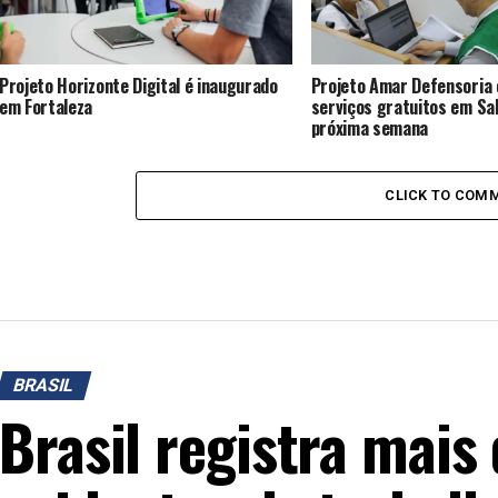
Projeto Horizonte Digital é inaugurado
Projeto Amar Defensoria
em Fortaleza
serviços gratuitos em Sal
próxima semana
CLICK TO COM
BRASIL
Brasil registra mais