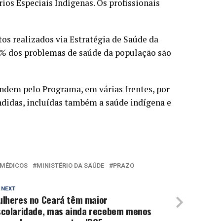
rios Especiais Indígenas. Os profissionais
s realizados via Estratégia de Saúde da
80% dos problemas de saúde da população são
ndem pelo Programa, em várias frentes, por
endidas, incluídas também a saúde indígena e
 MÉDICOS
MINISTÉRIO DA SAÚDE
PRAZO
 NEXT
ulheres no Ceará têm maior
scolaridade, mas ainda recebem menos