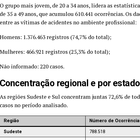
O grupo mais jovem, de 20 a 34 anos, lidera as estatístic
de 35 a 49 anos, que acumulou 610.441 ocorrências. Os
entre as vítimas de acidentes no ambiente profissional:
Homens: 1.376.463 registros (74,7% do total);
Mulheres: 466.921 registros (25,3% do total);
Não informado: 220 casos.
Concentração regional e por estad
As regiões Sudeste e Sul concentram juntas 72,6% de tod
casos no período analisado.
Região
Número de Ocorrência
Sudeste
788.518