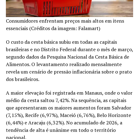
Consumidores enfrentam preços mais altos em itens
essenciais (Créditos da imagem: Falamart)
O custo da cesta básica subiu em todas as capitais
brasileiras e no Distrito Federal durante o mês de março,
segundo dados da Pesquisa Nacional da Cesta Básica de
Alimentos. O levantamento realizado mensalmente
revela um cenário de pressão inflacionária sobre o prato
dos brasileiros.
A maior elevação foi registrada em Manaus, onde o valor
médio da cesta saltou 7,42%. Na sequência, as capitais
que apresentaram os maiores aumentos foram Salvador
(7,15%), Recife (6,97%), Maceió (6,76%), Belo Horizonte
(6,44%) e Aracaju (6,32%). No acumulado de 2026, a
tendência de alta é unânime em todo o território
nacional.