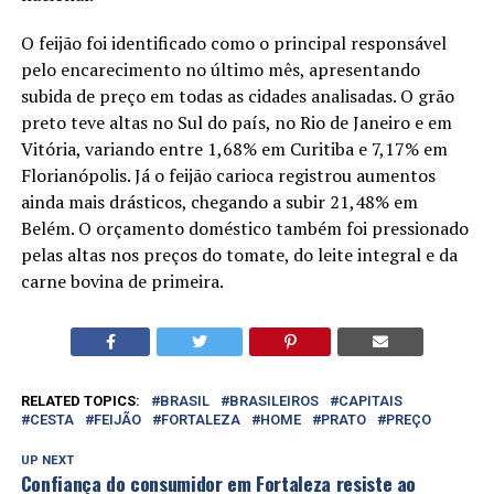
O feijão foi identificado como o principal responsável
pelo encarecimento no último mês, apresentando
subida de preço em todas as cidades analisadas. O grão
preto teve altas no Sul do país, no Rio de Janeiro e em
Vitória, variando entre 1,68% em Curitiba e 7,17% em
Florianópolis. Já o feijão carioca registrou aumentos
ainda mais drásticos, chegando a subir 21,48% em
Belém. O orçamento doméstico também foi pressionado
pelas altas nos preços do tomate, do leite integral e da
carne bovina de primeira.
RELATED TOPICS:
BRASIL
BRASILEIROS
CAPITAIS
CESTA
FEIJÃO
FORTALEZA
HOME
PRATO
PREÇO
UP NEXT
Confiança do consumidor em Fortaleza resiste ao