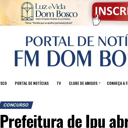
OSCO
PORTAL DE NOTÍCIAS
TV
CLUBE DE AMIGOS
CONHEÇA A 
CONCURSO
Prefeitura de Ipu a