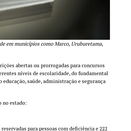
ade em municípios como Marco, Uruburetama,
rições abertas ou prorrogadas para concursos
erentes níveis de escolaridade, do fundamental
o educação, saúde, administração e segurança
 no estado:
o reservadas para pessoas com deficiência e 222