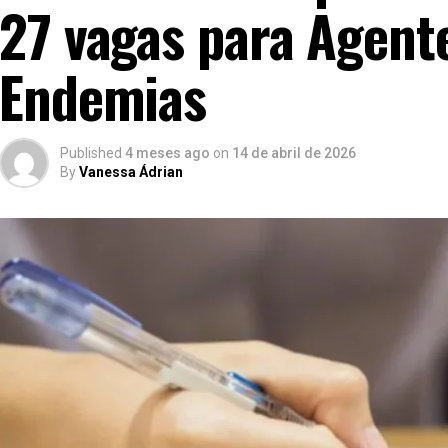
27 vagas para Agent
Endemias
Published
4 meses ago
on
14 de abril de 2026
By
Vanessa Ádrian