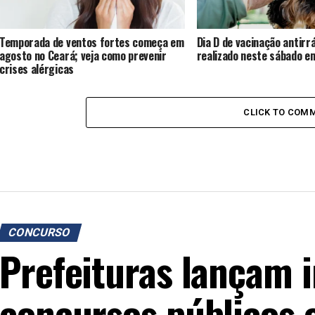
Temporada de ventos fortes começa em
Dia D de vacinação antirr
agosto no Ceará; veja como prevenir
realizado neste sábado e
crises alérgicas
CLICK TO COM
CONCURSO
Prefeituras lançam i
concursos públicos 