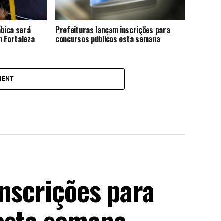
ábica será
Prefeituras lançam inscrições para
m Fortaleza
concursos públicos esta semana
MENT
nscrições para
esta semana