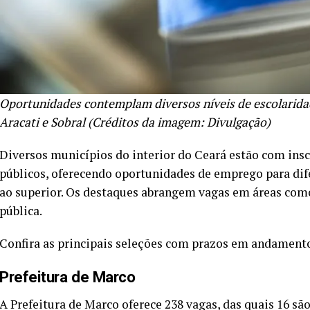
Oportunidades contemplam diversos níveis de escolarid
Aracati e Sobral (Créditos da imagem: Divulgação)
Diversos municípios do interior do Ceará estão com insc
públicos, oferecendo oportunidades de emprego para dif
ao superior. Os destaques abrangem vagas em áreas com
pública.
Confira as principais seleções com prazos em andamento
Prefeitura de Marco
A Prefeitura de Marco oferece 238 vagas, das quais 16 sã