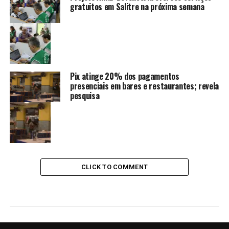
gratuitos em Salitre na próxima semana
Pix atinge 20% dos pagamentos
presenciais em bares e restaurantes; revela
pesquisa
CLICK TO COMMENT