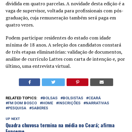
dividida em quatro parcelas. A novidade desta edição é a
vaga de supervisor, voltada para profissionais com pós-
graduação, cuja remuneração também será paga em
quatro vezes.
Podem participar residentes do estado com idade
mínima de 18 anos. A seleção dos candidatos constará
de três etapas eliminatórias: validação de documentos,
análise de currículo Lattes com carta de intenção e, por
último, uma entrevista virtual.
RELATED TOPICS:
BOLSAS
BOLSISTAS
CEARÁ
FM DOM BOSCO
HOME
INSCRIÇÕES
NARRATIVAS
PESQUISA
SABERES
UP NEXT
Quadra chuvosa termina na média no Ceará; afirma
Funceme