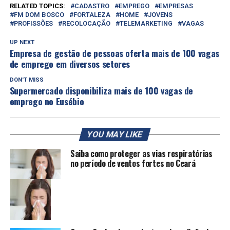
RELATED TOPICS:
CADASTRO
EMPREGO
EMPRESAS
FM DOM BOSCO
FORTALEZA
HOME
JOVENS
PROFISSÕES
RECOLOCAÇÃO
TELEMARKETING
VAGAS
UP NEXT
Empresa de gestão de pessoas oferta mais de 100 vagas
de emprego em diversos setores
DON'T MISS
Supermercado disponibiliza mais de 100 vagas de
emprego no Eusébio
YOU MAY LIKE
Saiba como proteger as vias respiratórias
no período de ventos fortes no Ceará