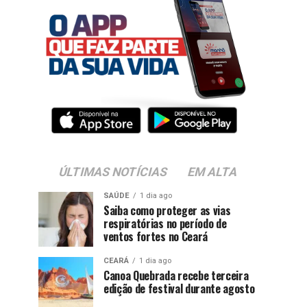
ÚLTIMAS NOTÍCIAS
EM ALTA
SAÚDE
1 dia ago
Saiba como proteger as vias
respiratórias no período de
ventos fortes no Ceará
CEARÁ
1 dia ago
Canoa Quebrada recebe terceira
edição de festival durante agosto