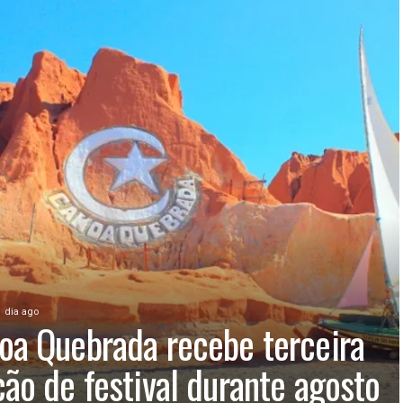
1 dia ago
oa Quebrada recebe terceira
ção de festival durante agosto