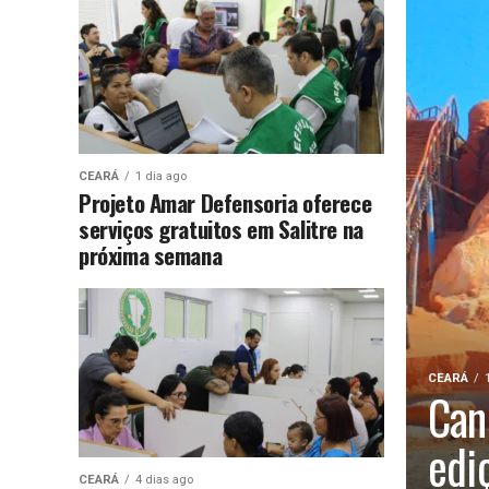
CEARÁ
1 dia ago
Projeto Amar Defensoria oferece
serviços gratuitos em Salitre na
próxima semana
CEARÁ
Can
edi
CEARÁ
4 dias ago