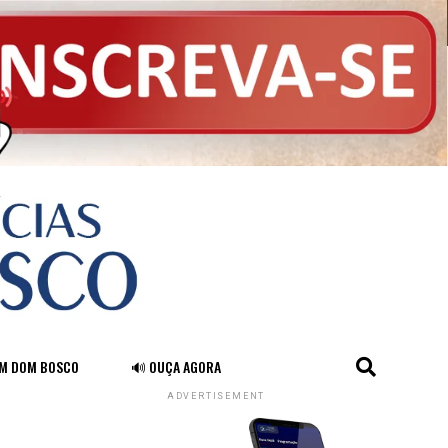
FM DOM BOSCO
🔊 OUÇA AGORA
ADVERTISEMENT