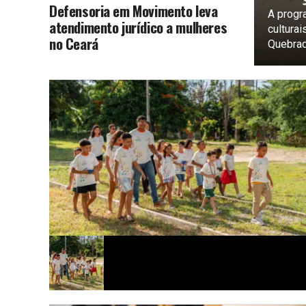
Defensoria em Movimento leva
A progr
atendimento jurídico a mulheres
cultura
no Ceará
Quebrada