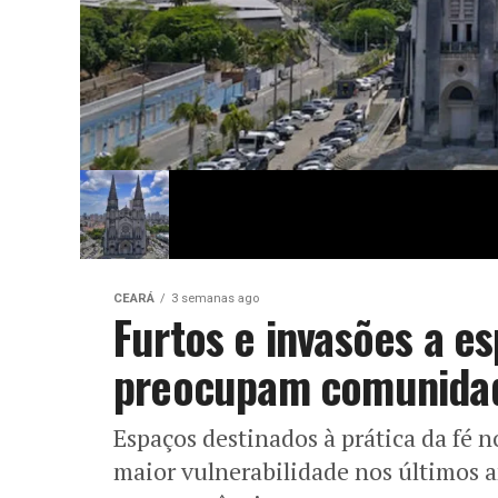
CEARÁ
3 semanas ago
Furtos e invasões a es
preocupam comunidad
Espaços destinados à prática da fé 
maior vulnerabilidade nos últimos an