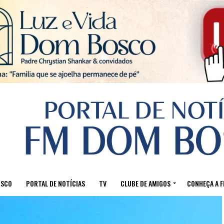
Sair da versão mobile
OSCO
PORTAL DE NOTÍCIAS
TV
CLUBE DE AMIGOS
CONHEÇA A 