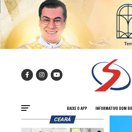
BAIXE O APP
INFORMATIVO DOM B
CEARÁ