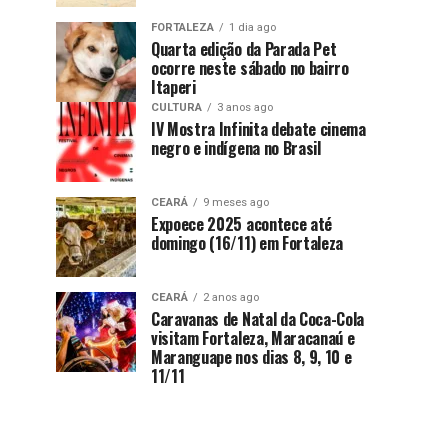
FORTALEZA
1 dia ago
Quarta edição da Parada Pet
ocorre neste sábado no bairro
Itaperi
CULTURA
3 anos ago
IV Mostra Infinita debate cinema
negro e indígena no Brasil
CEARÁ
9 meses ago
Expoece 2025 acontece até
domingo (16/11) em Fortaleza
CEARÁ
2 anos ago
Caravanas de Natal da Coca-Cola
visitam Fortaleza, Maracanaú e
Maranguape nos dias 8, 9, 10 e
11/11