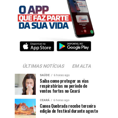
ÚLTIMAS NOTÍCIAS
EM ALTA
SAÚDE
6 horas ago
Saiba como proteger as vias
respiratórias no período de
ventos fortes no Ceará
CEARÁ
6 horas ago
Canoa Quebrada recebe terceira
edição de festival durante agosto