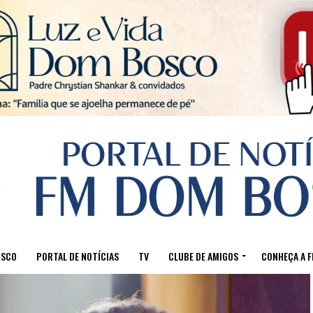
Sair da versão mobile
OSCO
PORTAL DE NOTÍCIAS
TV
CLUBE DE AMIGOS
CONHEÇA A 