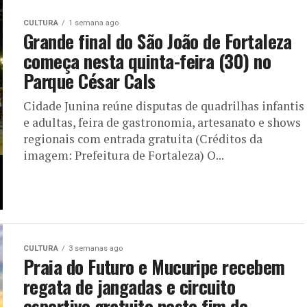
CULTURA
1 semana ago
Grande final do São João de Fortaleza
começa nesta quinta-feira (30) no
Parque César Cals
Cidade Junina reúne disputas de quadrilhas infantis
e adultas, feira de gastronomia, artesanato e shows
regionais com entrada gratuita (Créditos da
imagem: Prefeitura de Fortaleza) O...
CULTURA
3 semanas ago
Praia do Futuro e Mucuripe recebem
regata de jangadas e circuito
esportivo gratuito neste fim de