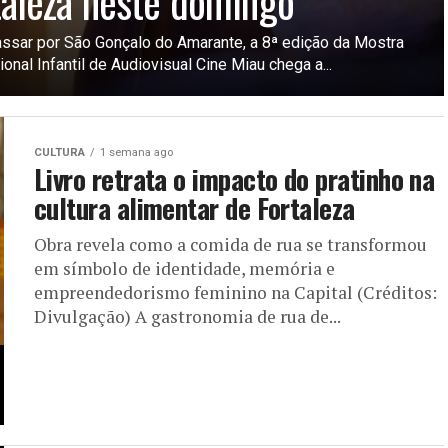
taleza neste domingo
ssar por São Gonçalo do Amarante, a 8ª edição da Mostra
ional Infantil de Audiovisual Cine Miau chega a...
CULTURA
1 semana ago
Livro retrata o impacto do pratinho na
cultura alimentar de Fortaleza
Obra revela como a comida de rua se transformou
em símbolo de identidade, memória e
empreendedorismo feminino na Capital (Créditos:
Divulgação) A gastronomia de rua de...