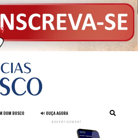
FM DOM BOSCO
🔊 OUÇA AGORA
ADVERTISEMENT