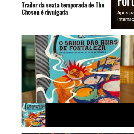
For
Trailer da sexta temporada de The
Chosen é divulgada
Após pa
Internac