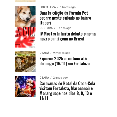
FORTALEZA
6 horas ago
Quarta edição da Parada Pet
ocorre neste sábado no bairro
Itaperi
CULTURA
3 anos ago
IV Mostra Infinita debate cinema
negro e indígena no Brasil
CEARÁ
9 meses ago
Expoece 2025 acontece até
domingo (16/11) em Fortaleza
CEARÁ
2 anos ago
Caravanas de Natal da Coca-Cola
visitam Fortaleza, Maracanaú e
Maranguape nos dias 8, 9, 10 e
11/11