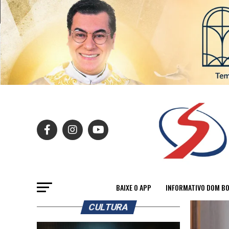
BAIXE O APP
INFORMATIVO DOM B
CULTURA