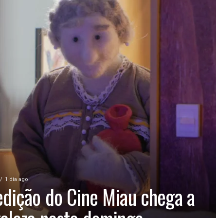
1 dia ago
edição do Cine Miau chega a