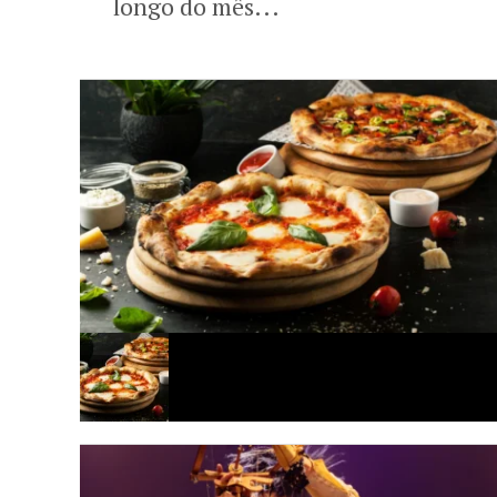
longo do mês...