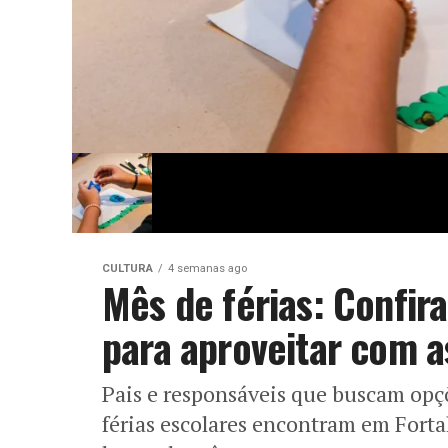
CULTURA
4 semanas ago
Mês de férias: Confir
para aproveitar com a
Pais e responsáveis que buscam opçõ
férias escolares encontram em Fort