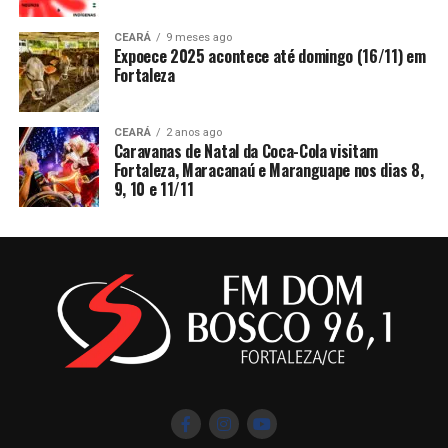
CEARÁ
9 meses ago
Expoece 2025 acontece até domingo (16/11) em
Fortaleza
CEARÁ
2 anos ago
Caravanas de Natal da Coca-Cola visitam
Fortaleza, Maracanaú e Maranguape nos dias 8,
9, 10 e 11/11