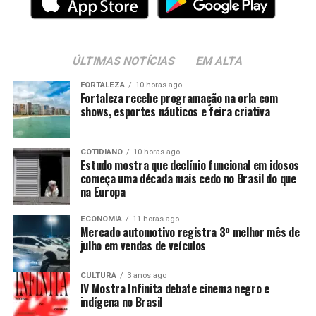
ÚLTIMAS NOTÍCIAS
EM ALTA
FORTALEZA
10 horas ago
Fortaleza recebe programação na orla com
shows, esportes náuticos e feira criativa
COTIDIANO
10 horas ago
Estudo mostra que declínio funcional em idosos
começa uma década mais cedo no Brasil do que
na Europa
ECONOMIA
11 horas ago
Mercado automotivo registra 3º melhor mês de
julho em vendas de veículos
CULTURA
3 anos ago
IV Mostra Infinita debate cinema negro e
indígena no Brasil