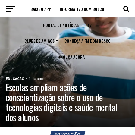
BAIXE O APP
INFORMATIVO DOM BOSCO
PORTAL DE NOTÍCIAS
TV
CLUBE DE AMIGOS
CONHEÇA A FM DOM BOSCO
🔊 OUÇA AGORA
EDUCAÇÃO
1 dia ago
Escolas ampliam ações de
conscientização sobre o uso de
tecnologias digitais e saúde mental
dos alunos
EDUCAÇÃO