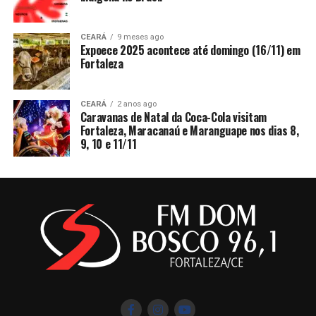
CEARÁ
9 meses ago
Expoece 2025 acontece até domingo (16/11) em
Fortaleza
CEARÁ
2 anos ago
Caravanas de Natal da Coca-Cola visitam
Fortaleza, Maracanaú e Maranguape nos dias 8,
9, 10 e 11/11