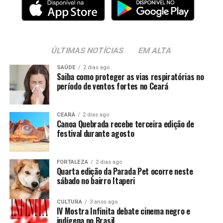
ÚLTIMAS NOTÍCIAS
EM ALTA
SAÚDE
2 dias ago
Saiba como proteger as vias respiratórias no
período de ventos fortes no Ceará
CEARÁ
2 dias ago
Canoa Quebrada recebe terceira edição de
festival durante agosto
FORTALEZA
2 dias ago
Quarta edição da Parada Pet ocorre neste
sábado no bairro Itaperi
CULTURA
3 anos ago
IV Mostra Infinita debate cinema negro e
indígena no Brasil