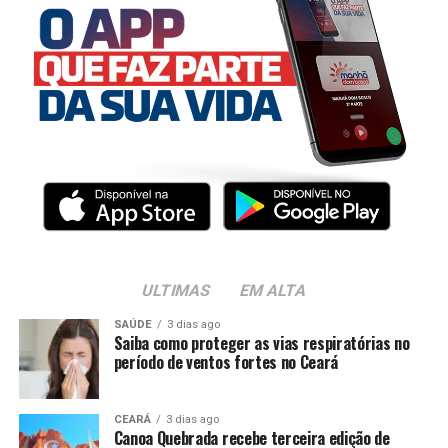
ULTIMAS
EM ALTA
SAÚDE
3 dias ago
Saiba como proteger as vias respiratórias no
período de ventos fortes no Ceará
CEARÁ
3 dias ago
Canoa Quebrada recebe terceira edição de