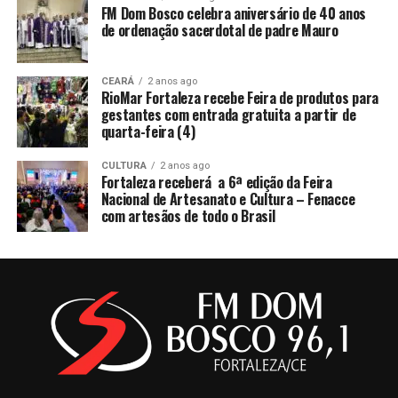
FM Dom Bosco celebra aniversário de 40 anos
de ordenação sacerdotal de padre Mauro
CEARÁ
2 anos ago
RioMar Fortaleza recebe Feira de produtos para
gestantes com entrada gratuita a partir de
quarta-feira (4)
CULTURA
2 anos ago
Fortaleza receberá a 6ª edição da Feira
Nacional de Artesanato e Cultura – Fenacce
com artesãos de todo o Brasil