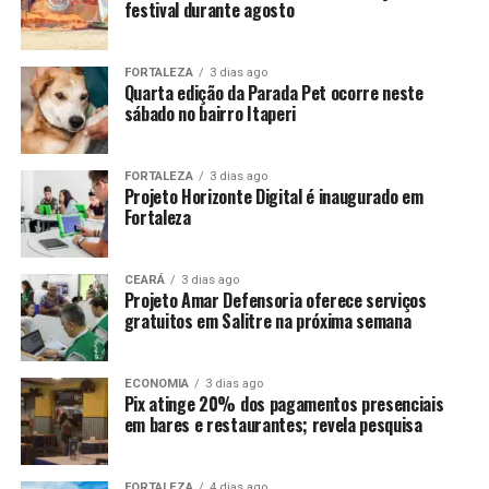
festival durante agosto
FORTALEZA
3 dias ago
Quarta edição da Parada Pet ocorre neste
sábado no bairro Itaperi
FORTALEZA
3 dias ago
Projeto Horizonte Digital é inaugurado em
Fortaleza
CEARÁ
3 dias ago
Projeto Amar Defensoria oferece serviços
gratuitos em Salitre na próxima semana
ECONOMIA
3 dias ago
Pix atinge 20% dos pagamentos presenciais
em bares e restaurantes; revela pesquisa
FORTALEZA
4 dias ago