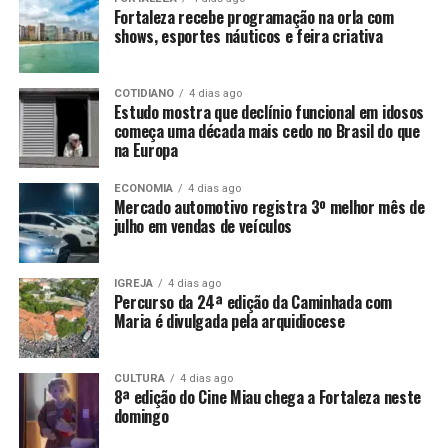
Fortaleza recebe programação na orla com
shows, esportes náuticos e feira criativa
COTIDIANO
4 dias ago
Estudo mostra que declínio funcional em idosos
começa uma década mais cedo no Brasil do que
na Europa
ECONOMIA
4 dias ago
Mercado automotivo registra 3º melhor mês de
julho em vendas de veículos
IGREJA
4 dias ago
Percurso da 24ª edição da Caminhada com
Maria é divulgada pela arquidiocese
CULTURA
4 dias ago
8ª edição do Cine Miau chega a Fortaleza neste
domingo