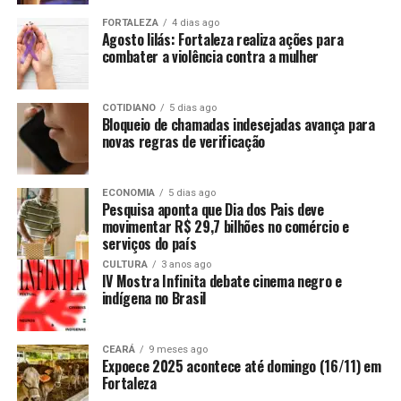
FORTALEZA
4 dias ago
Agosto lilás: Fortaleza realiza ações para
combater a violência contra a mulher
COTIDIANO
5 dias ago
Bloqueio de chamadas indesejadas avança para
novas regras de verificação
ECONOMIA
5 dias ago
Pesquisa aponta que Dia dos Pais deve
movimentar R$ 29,7 bilhões no comércio e
serviços do país
CULTURA
3 anos ago
IV Mostra Infinita debate cinema negro e
indígena no Brasil
CEARÁ
9 meses ago
Expoece 2025 acontece até domingo (16/11) em
Fortaleza