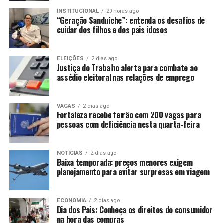
INSTITUCIONAL
20 horas ago
“Geração Sanduíche”: entenda os desafios de
cuidar dos filhos e dos pais idosos
ELEIÇÕES
2 dias ago
Justiça do Trabalho alerta para combate ao
assédio eleitoral nas relações de emprego
VAGAS
2 dias ago
Fortaleza recebe feirão com 200 vagas para
pessoas com deficiência nesta quarta-feira
NOTÍCIAS
2 dias ago
Baixa temporada: preços menores exigem
planejamento para evitar surpresas em viagem
ECONOMIA
2 dias ago
Dia dos Pais: Conheça os direitos do consumidor
na hora das compras