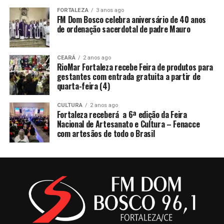
FORTALEZA
3 anos ago
FM Dom Bosco celebra aniversário de 40 anos
de ordenação sacerdotal de padre Mauro
CEARÁ
2 anos ago
RioMar Fortaleza recebe Feira de produtos para
gestantes com entrada gratuita a partir de
quarta-feira (4)
CULTURA
2 anos ago
Fortaleza receberá a 6ª edição da Feira
Nacional de Artesanato e Cultura – Fenacce
com artesãos de todo o Brasil