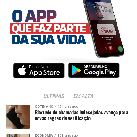
ULTIMAS
EM ALTA
COTIDIANO
15 horas ago
Bloqueio de chamadas indesejadas avança para
novas regras de verificação
ECONOMIA
15 horas ago