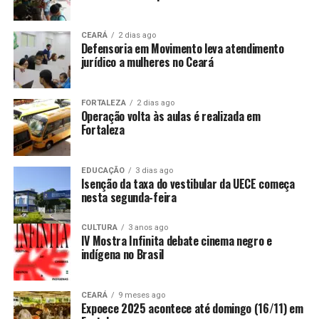
CEARÁ
2 dias ago
Defensoria em Movimento leva atendimento
jurídico a mulheres no Ceará
FORTALEZA
2 dias ago
Operação volta às aulas é realizada em
Fortaleza
EDUCAÇÃO
3 dias ago
Isenção da taxa do vestibular da UECE começa
nesta segunda-feira
CULTURA
3 anos ago
IV Mostra Infinita debate cinema negro e
indígena no Brasil
CEARÁ
9 meses ago
Expoece 2025 acontece até domingo (16/11) em