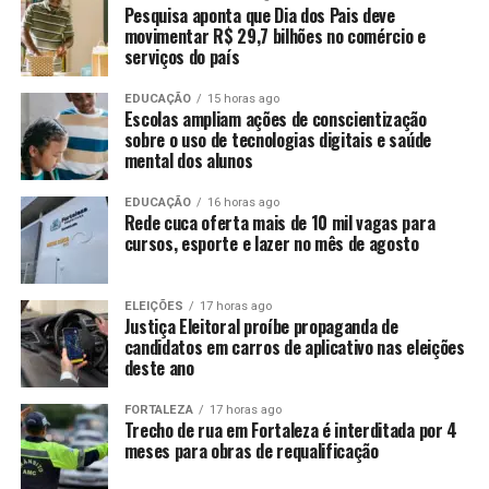
Pesquisa aponta que Dia dos Pais deve
movimentar R$ 29,7 bilhões no comércio e
serviços do país
EDUCAÇÃO
15 horas ago
Escolas ampliam ações de conscientização
sobre o uso de tecnologias digitais e saúde
mental dos alunos
EDUCAÇÃO
16 horas ago
Rede cuca oferta mais de 10 mil vagas para
cursos, esporte e lazer no mês de agosto
ELEIÇÕES
17 horas ago
Justiça Eleitoral proíbe propaganda de
candidatos em carros de aplicativo nas eleições
deste ano
FORTALEZA
17 horas ago
Trecho de rua em Fortaleza é interditada por 4
meses para obras de requalificação