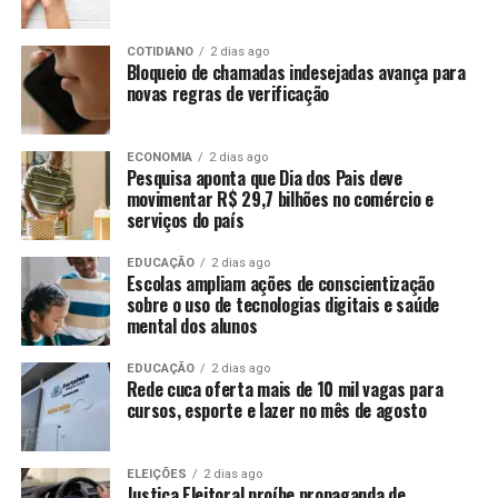
COTIDIANO
2 dias ago
Bloqueio de chamadas indesejadas avança para
novas regras de verificação
ECONOMIA
2 dias ago
Pesquisa aponta que Dia dos Pais deve
movimentar R$ 29,7 bilhões no comércio e
serviços do país
EDUCAÇÃO
2 dias ago
Escolas ampliam ações de conscientização
sobre o uso de tecnologias digitais e saúde
mental dos alunos
EDUCAÇÃO
2 dias ago
Rede cuca oferta mais de 10 mil vagas para
cursos, esporte e lazer no mês de agosto
ELEIÇÕES
2 dias ago
Justiça Eleitoral proíbe propaganda de