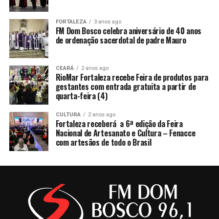
FORTALEZA
3 anos ago
FM Dom Bosco celebra aniversário de 40 anos
de ordenação sacerdotal de padre Mauro
CEARÁ
2 anos ago
RioMar Fortaleza recebe Feira de produtos para
gestantes com entrada gratuita a partir de
quarta-feira (4)
CULTURA
2 anos ago
Fortaleza receberá a 6ª edição da Feira
Nacional de Artesanato e Cultura – Fenacce
com artesãos de todo o Brasil