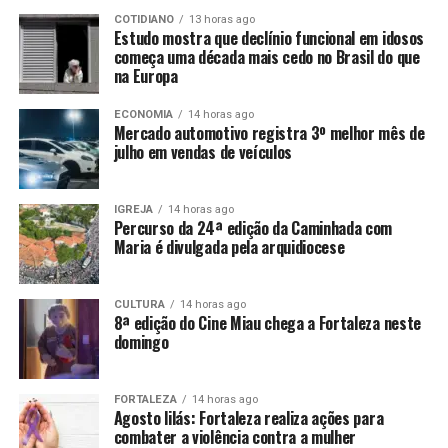
COTIDIANO
13 horas ago
Estudo mostra que declínio funcional em idosos
começa uma década mais cedo no Brasil do que
na Europa
ECONOMIA
14 horas ago
Mercado automotivo registra 3º melhor mês de
julho em vendas de veículos
IGREJA
14 horas ago
Percurso da 24ª edição da Caminhada com
Maria é divulgada pela arquidiocese
CULTURA
14 horas ago
8ª edição do Cine Miau chega a Fortaleza neste
domingo
FORTALEZA
14 horas ago
Agosto lilás: Fortaleza realiza ações para
combater a violência contra a mulher