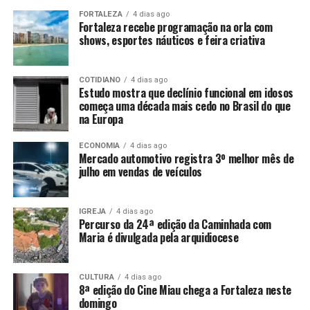
FORTALEZA
4 dias ago
Fortaleza recebe programação na orla com
shows, esportes náuticos e feira criativa
COTIDIANO
4 dias ago
Estudo mostra que declínio funcional em idosos
começa uma década mais cedo no Brasil do que
na Europa
ECONOMIA
4 dias ago
Mercado automotivo registra 3º melhor mês de
julho em vendas de veículos
IGREJA
4 dias ago
Percurso da 24ª edição da Caminhada com
Maria é divulgada pela arquidiocese
CULTURA
4 dias ago
8ª edição do Cine Miau chega a Fortaleza neste
domingo