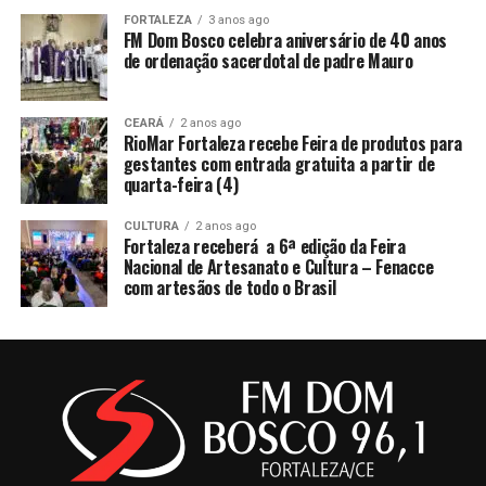
FORTALEZA
3 anos ago
FM Dom Bosco celebra aniversário de 40 anos
de ordenação sacerdotal de padre Mauro
CEARÁ
2 anos ago
RioMar Fortaleza recebe Feira de produtos para
gestantes com entrada gratuita a partir de
quarta-feira (4)
CULTURA
2 anos ago
Fortaleza receberá a 6ª edição da Feira
Nacional de Artesanato e Cultura – Fenacce
com artesãos de todo o Brasil