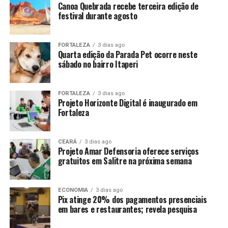
Canoa Quebrada recebe terceira edição de
festival durante agosto
FORTALEZA
3 dias ago
Quarta edição da Parada Pet ocorre neste
sábado no bairro Itaperi
FORTALEZA
3 dias ago
Projeto Horizonte Digital é inaugurado em
Fortaleza
CEARÁ
3 dias ago
Projeto Amar Defensoria oferece serviços
gratuitos em Salitre na próxima semana
ECONOMIA
3 dias ago
Pix atinge 20% dos pagamentos presenciais
em bares e restaurantes; revela pesquisa