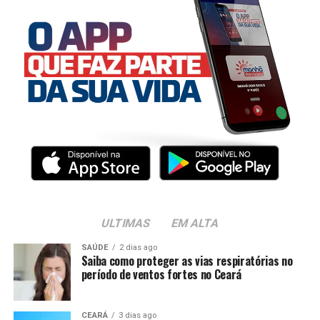
ULTIMAS
EM ALTA
SAÚDE
2 dias ago
Saiba como proteger as vias respiratórias no
período de ventos fortes no Ceará
CEARÁ
3 dias ago