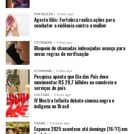
FORTALEZA
4 dias ago
Agosto lilás: Fortaleza realiza ações para
combater a violência contra a mulher
COTIDIANO
4 dias ago
Bloqueio de chamadas indesejadas avança para
novas regras de verificação
ECONOMIA
5 dias ago
Pesquisa aponta que Dia dos Pais deve
movimentar R$ 29,7 bilhões no comércio e
serviços do país
CULTURA
3 anos ago
IV Mostra Infinita debate cinema negro e
indígena no Brasil
CEARÁ
9 meses ago
Expoece 2025 acontece até domingo (16/11) em