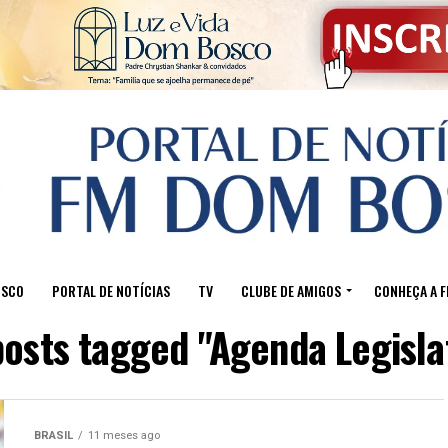
OSCO
PORTAL DE NOTÍCIAS
TV
CLUBE DE AMIGOS
CONHEÇA A 
posts tagged "Agenda Legisla
BRASIL
11 meses ago