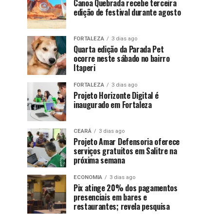
Canoa Quebrada recebe terceira
edição de festival durante agosto
FORTALEZA
3 dias ago
Quarta edição da Parada Pet
ocorre neste sábado no bairro
Itaperi
FORTALEZA
3 dias ago
Projeto Horizonte Digital é
inaugurado em Fortaleza
CEARÁ
3 dias ago
Projeto Amar Defensoria oferece
serviços gratuitos em Salitre na
próxima semana
ECONOMIA
3 dias ago
Pix atinge 20% dos pagamentos
presenciais em bares e
restaurantes; revela pesquisa