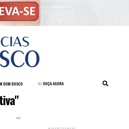
OUÇA AGORA
FM DOM BOSCO
tiva"
ADVERTISEMENT