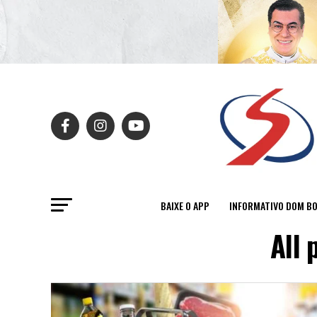
BAIXE O APP
INFORMATIVO DOM B
All 