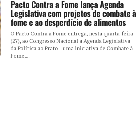
Pacto Contra a Fome lança Agenda
Legislativa com projetos de combate à
fome e ao desperdício de alimentos
O Pacto Contra a Fome entrega, nesta quarta-feira
(27), ao Congresso Nacional a Agenda Legislativa
da Política ao Prato – uma iniciativa de Combate à
Fome,...