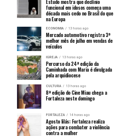
Estudo mostra que declínio
funcional em idosos começa uma
década mais cedo no Brasil do que
na Europa
ECONOMIA
13 horas ago
Mercado automotivo registra 3º
melhor mês de julho em vendas de
veículos
IGREJA
13 horas ago
Percurso da 24ª edição da
Caminhada com Maria é divulgada
pela arquidiocese
CULTURA
13 horas ago
8ª edição do Cine Miau chega a
Fortaleza neste domingo
FORTALEZA
14 horas ago
Agosto lilás: Fortaleza realiza
ações para combater a violência
contra a mulher