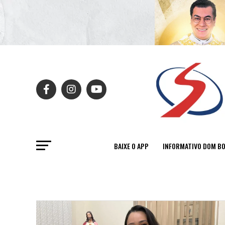
BAIXE O APP
INFORMATIVO DOM B