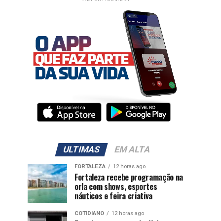
ULTIMAS
EM ALTA
FORTALEZA
12 horas ago
Fortaleza recebe programação na
orla com shows, esportes
náuticos e feira criativa
COTIDIANO
12 horas ago