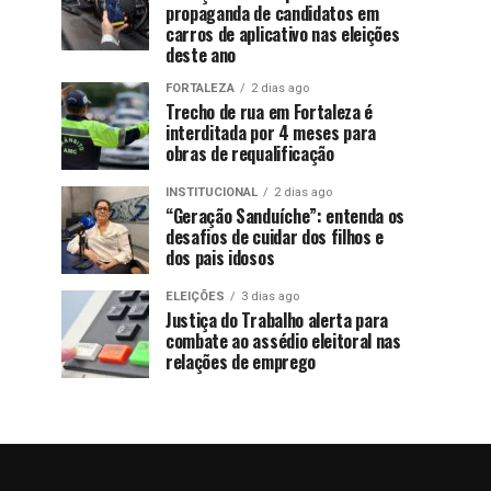
propaganda de candidatos em
carros de aplicativo nas eleições
deste ano
FORTALEZA
2 dias ago
Trecho de rua em Fortaleza é
interditada por 4 meses para
obras de requalificação
INSTITUCIONAL
2 dias ago
“Geração Sanduíche”: entenda os
desafios de cuidar dos filhos e
dos pais idosos
ELEIÇÕES
3 dias ago
Justiça do Trabalho alerta para
combate ao assédio eleitoral nas
relações de emprego