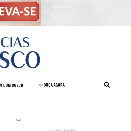
OUÇA AGORA
FM DOM BOSCO
ADVERTISEMENT