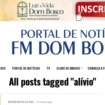
OSCO
PORTAL DE NOTÍCIAS
TV
CLUBE DE AMIGOS
CONHEÇA A 
All posts tagged "alívio"
ENTREVISTA DO DIA
9 meses ago