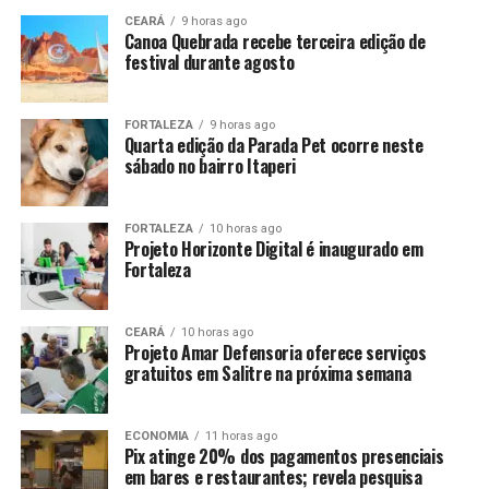
CEARÁ
9 horas ago
Canoa Quebrada recebe terceira edição de
festival durante agosto
FORTALEZA
9 horas ago
Quarta edição da Parada Pet ocorre neste
sábado no bairro Itaperi
FORTALEZA
10 horas ago
Projeto Horizonte Digital é inaugurado em
Fortaleza
CEARÁ
10 horas ago
Projeto Amar Defensoria oferece serviços
gratuitos em Salitre na próxima semana
ECONOMIA
11 horas ago
Pix atinge 20% dos pagamentos presenciais
em bares e restaurantes; revela pesquisa