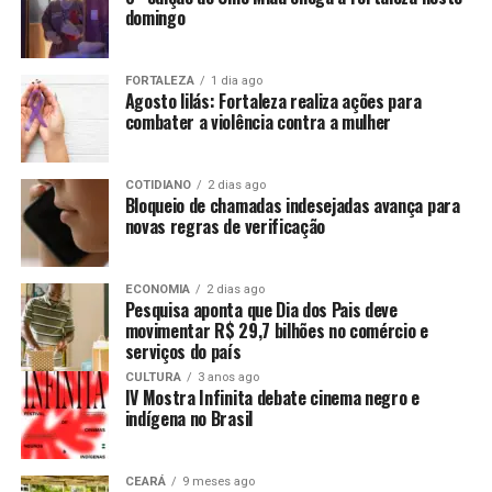
domingo
FORTALEZA
1 dia ago
Agosto lilás: Fortaleza realiza ações para
combater a violência contra a mulher
COTIDIANO
2 dias ago
Bloqueio de chamadas indesejadas avança para
novas regras de verificação
ECONOMIA
2 dias ago
Pesquisa aponta que Dia dos Pais deve
movimentar R$ 29,7 bilhões no comércio e
serviços do país
CULTURA
3 anos ago
IV Mostra Infinita debate cinema negro e
indígena no Brasil
CEARÁ
9 meses ago