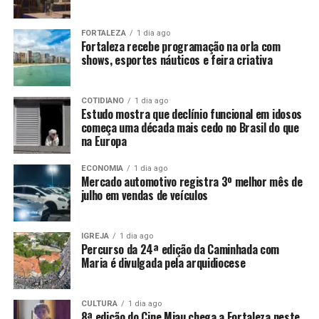
FORTALEZA
1 dia ago
Fortaleza recebe programação na orla com
shows, esportes náuticos e feira criativa
COTIDIANO
1 dia ago
Estudo mostra que declínio funcional em idosos
começa uma década mais cedo no Brasil do que
na Europa
ECONOMIA
1 dia ago
Mercado automotivo registra 3º melhor mês de
julho em vendas de veículos
IGREJA
1 dia ago
Percurso da 24ª edição da Caminhada com
Maria é divulgada pela arquidiocese
CULTURA
1 dia ago
8ª edição do Cine Miau chega a Fortaleza neste