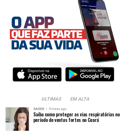
ULTIMAS
EM ALTA
SAÚDE
9 horas ago
Saiba como proteger as vias respiratórias no
período de ventos fortes no Ceará