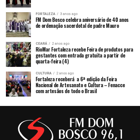
FORTALEZA
3 anos ago
FM Dom Bosco celebra aniversário de 40 anos
de ordenação sacerdotal de padre Mauro
CEARÁ
2 anos ago
RioMar Fortaleza recebe Feira de produtos para
gestantes com entrada gratuita a partir de
quarta-feira (4)
CULTURA
2 anos ago
Fortaleza receberá a 6ª edição da Feira
Nacional de Artesanato e Cultura – Fenacce
com artesãos de todo o Brasil