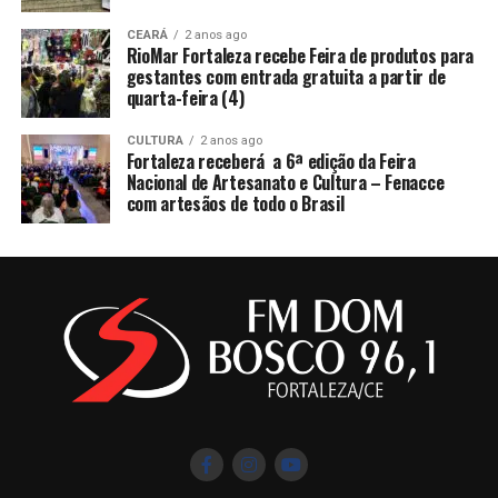
CEARÁ
2 anos ago
RioMar Fortaleza recebe Feira de produtos para
gestantes com entrada gratuita a partir de
quarta-feira (4)
CULTURA
2 anos ago
Fortaleza receberá a 6ª edição da Feira
Nacional de Artesanato e Cultura – Fenacce
com artesãos de todo o Brasil