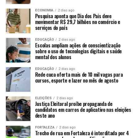
ECONOMIA
2 dias ago
Pesquisa aponta que Dia dos Pais deve
movimentar R$ 29,7 bilhões no comércio e
serviços do país
EDUCAÇÃO
2 dias ago
Escolas ampliam ações de conscientização
sobre o uso de tecnologias digitais e saúde
mental dos alunos
EDUCAÇÃO
2 dias ago
Rede cuca oferta mais de 10 mil vagas para
cursos, esporte e lazer no mês de agosto
ELEIÇÕES
2 dias ago
Justiça Eleitoral proíbe propaganda de
candidatos em carros de aplicativo nas eleições
deste ano
FORTALEZA
2 dias ago
Trecho de rua em Fortaleza é interditada por 4