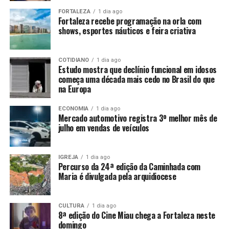
FORTALEZA
1 dia ago
Fortaleza recebe programação na orla com
shows, esportes náuticos e feira criativa
COTIDIANO
1 dia ago
Estudo mostra que declínio funcional em idosos
começa uma década mais cedo no Brasil do que
na Europa
ECONOMIA
1 dia ago
Mercado automotivo registra 3º melhor mês de
julho em vendas de veículos
IGREJA
1 dia ago
Percurso da 24ª edição da Caminhada com
Maria é divulgada pela arquidiocese
CULTURA
1 dia ago
8ª edição do Cine Miau chega a Fortaleza neste
domingo