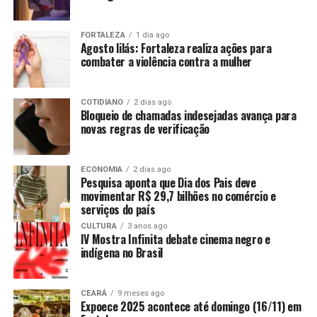
FORTALEZA
1 dia ago
Agosto lilás: Fortaleza realiza ações para
combater a violência contra a mulher
COTIDIANO
2 dias ago
Bloqueio de chamadas indesejadas avança para
novas regras de verificação
ECONOMIA
2 dias ago
Pesquisa aponta que Dia dos Pais deve
movimentar R$ 29,7 bilhões no comércio e
serviços do país
CULTURA
3 anos ago
IV Mostra Infinita debate cinema negro e
indígena no Brasil
CEARÁ
9 meses ago
Expoece 2025 acontece até domingo (16/11) em