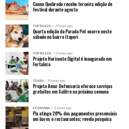
Canoa Quebrada recebe terceira edição de
festival durante agosto
FORTALEZA
2 horas ago
Quarta edição da Parada Pet ocorre neste
sábado no bairro Itaperi
FORTALEZA
3 horas ago
Projeto Horizonte Digital é inaugurado em
Fortaleza
CEARÁ
3 horas ago
Projeto Amar Defensoria oferece serviços
gratuitos em Salitre na próxima semana
ECONOMIA
3 horas ago
Pix atinge 20% dos pagamentos presenciais
em bares e restaurantes; revela pesquisa