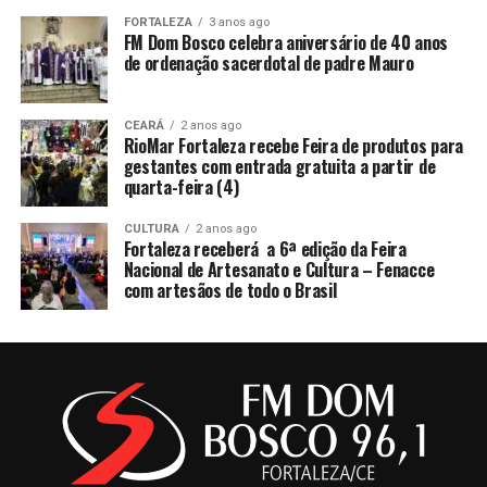
FORTALEZA
3 anos ago
FM Dom Bosco celebra aniversário de 40 anos
de ordenação sacerdotal de padre Mauro
CEARÁ
2 anos ago
RioMar Fortaleza recebe Feira de produtos para
gestantes com entrada gratuita a partir de
quarta-feira (4)
CULTURA
2 anos ago
Fortaleza receberá a 6ª edição da Feira
Nacional de Artesanato e Cultura – Fenacce
com artesãos de todo o Brasil