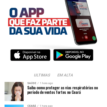
ULTIMAS
EM ALTA
SAÚDE
1 hora ago
Saiba como proteger as vias respiratórias no
período de ventos fortes no Ceará
CEARÁ
1 hora ago