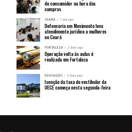
do consumidor na hora das
compras
CEARÁ
1 dia ago
Defensoria em Movimento leva
atendimento jurídico a mulheres
no Ceará
FORTALEZA
2 dias ago
Operação volta às aulas é
realizada em Fortaleza
EDUCAÇÃO
2 dias ago
Isenção da taxa do vestibular da
UECE começa nesta segunda-feira