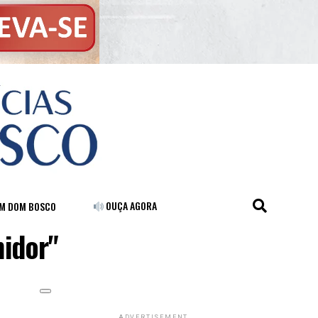
OUÇA AGORA
FM DOM BOSCO
idor"
ADVERTISEMENT