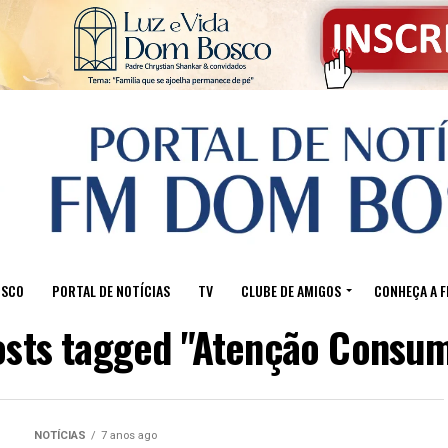
OSCO
PORTAL DE NOTÍCIAS
TV
CLUBE DE AMIGOS
CONHEÇA A 
posts tagged "Atenção Consum
NOTÍCIAS
7 anos ago