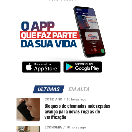
ULTIMAS
EM ALTA
COTIDIANO
10 horas ago
Bloqueio de chamadas indesejadas
avança para novas regras de
verificação
ECONOMIA
10 horas ago