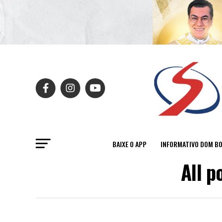
BAIXE O APP
INFORMATIVO DOM B
All 