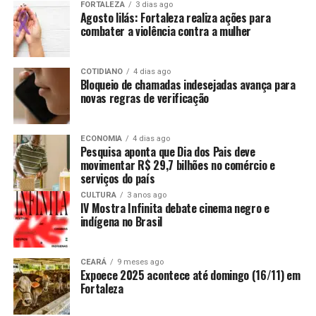
FORTALEZA
3 dias ago
Agosto lilás: Fortaleza realiza ações para
combater a violência contra a mulher
COTIDIANO
4 dias ago
Bloqueio de chamadas indesejadas avança para
novas regras de verificação
ECONOMIA
4 dias ago
Pesquisa aponta que Dia dos Pais deve
movimentar R$ 29,7 bilhões no comércio e
serviços do país
CULTURA
3 anos ago
IV Mostra Infinita debate cinema negro e
indígena no Brasil
CEARÁ
9 meses ago
Expoece 2025 acontece até domingo (16/11) em
Fortaleza