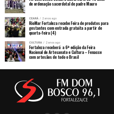
de ordenação sacerdotal de padre Mauro
CEARÁ
2 anos ago
RioMar Fortaleza recebe Feira de produtos para
gestantes com entrada gratuita a partir de
quarta-feira (4)
CULTURA
2 anos ago
Fortaleza receberá a 6ª edição da Feira
Nacional de Artesanato e Cultura – Fenacce
com artesãos de todo o Brasil