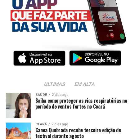
ULTIMAS
EM ALTA
SAÚDE
2 dias ago
Saiba como proteger as vias respiratórias no
período de ventos fortes no Ceará
CEARÁ
2 dias ago
Canoa Quebrada recebe terceira edição de
festival durante agosto