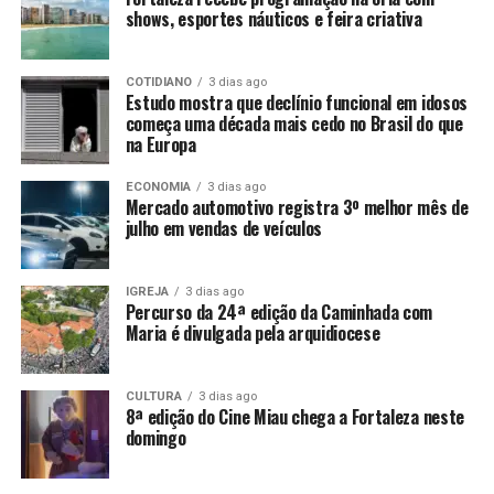
shows, esportes náuticos e feira criativa
COTIDIANO
3 dias ago
Estudo mostra que declínio funcional em idosos
começa uma década mais cedo no Brasil do que
na Europa
ECONOMIA
3 dias ago
Mercado automotivo registra 3º melhor mês de
julho em vendas de veículos
IGREJA
3 dias ago
Percurso da 24ª edição da Caminhada com
Maria é divulgada pela arquidiocese
CULTURA
3 dias ago
8ª edição do Cine Miau chega a Fortaleza neste
domingo