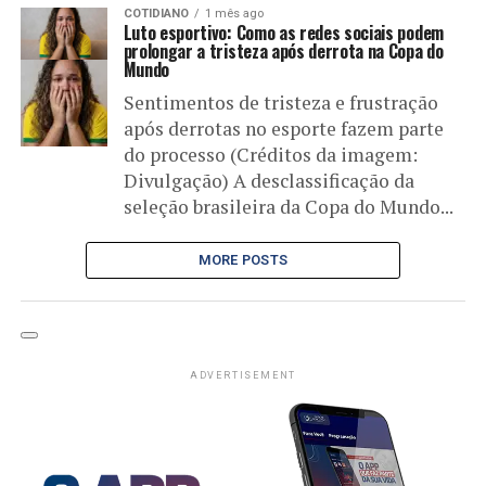
COTIDIANO
1 mês ago
Luto esportivo: Como as redes sociais podem
prolongar a tristeza após derrota na Copa do
Mundo
Sentimentos de tristeza e frustração
após derrotas no esporte fazem parte
do processo (Créditos da imagem:
Divulgação) A desclassificação da
seleção brasileira da Copa do Mundo...
MORE POSTS
ADVERTISEMENT