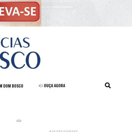
OUÇA AGORA
FM DOM BOSCO
ADVERTISEMENT