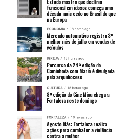
Estudo mostra que declínio
funcional em idosos começa uma
década mais cedo no Brasil do que
na Europa
ECONOMIA
18 horas ago
Mercado automotivo registra 3º
melhor mês de julho em vendas de
veículos
IGREJA
18 horas ago
Percurso da 24ª edição da
Caminhada com Maria é divulgada
pela arquidiocese
CULTURA
18 horas ago
8ª edição do Cine Miau chega a
Fortaleza neste domingo
FORTALEZA
19 horas ago
Agosto lilás: Fortaleza realiza
ações para combater a violência
contra a mulher