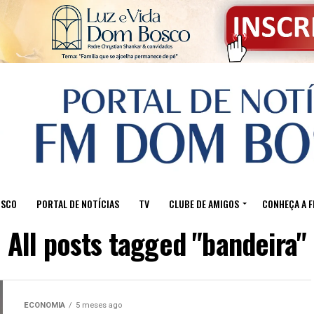
OSCO
PORTAL DE NOTÍCIAS
TV
CLUBE DE AMIGOS
CONHEÇA A 
All posts tagged "bandeira"
ECONOMIA
5 meses ago