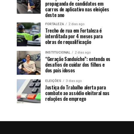
propaganda de candidatos em
carros de aplicativo nas eleições
deste ano
FORTALEZA
2 dias ago
Trecho de rua em Fortaleza é
interditada por 4 meses para
obras de requalificação
INSTITUCIONAL
2 dias ago
“Geração Sanduíche”: entenda os
desafios de cuidar dos filhos e
dos pais idosos
ELEIÇÕES
3 dias ago
Justiça do Trabalho alerta para
combate ao assédio eleitoral nas
relações de emprego