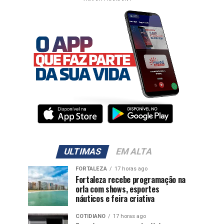
ULTIMAS
EM ALTA
FORTALEZA
17 horas ago
Fortaleza recebe programação na
orla com shows, esportes
náuticos e feira criativa
COTIDIANO
17 horas ago