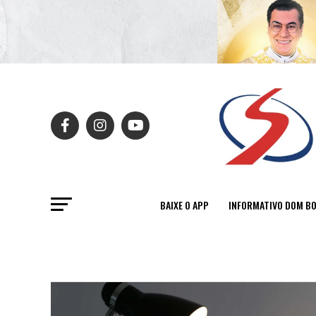
BAIXE O APP
INFORMATIVO DOM B