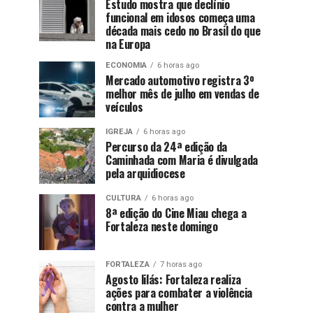
Estudo mostra que declínio
funcional em idosos começa uma
década mais cedo no Brasil do que
na Europa
ECONOMIA
6 horas ago
Mercado automotivo registra 3º
melhor mês de julho em vendas de
veículos
IGREJA
6 horas ago
Percurso da 24ª edição da
Caminhada com Maria é divulgada
pela arquidiocese
CULTURA
6 horas ago
8ª edição do Cine Miau chega a
Fortaleza neste domingo
FORTALEZA
7 horas ago
Agosto lilás: Fortaleza realiza
ações para combater a violência
contra a mulher