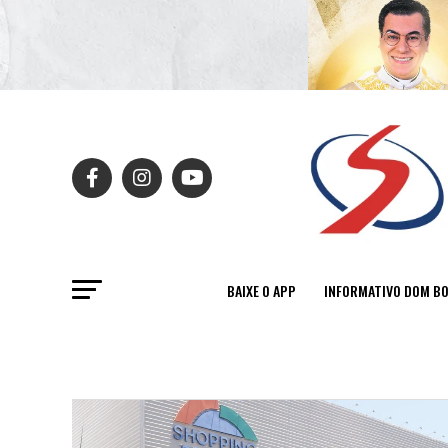
BAIXE O APP
INFORMATIVO DOM B