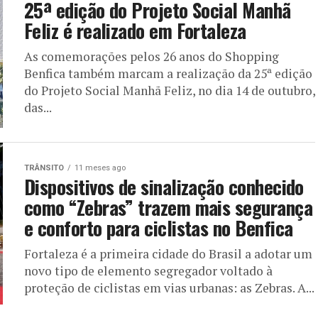
25ª edição do Projeto Social Manhã
Feliz é realizado em Fortaleza
As comemorações pelos 26 anos do Shopping
Benfica também marcam a realização da 25ª edição
do Projeto Social Manhã Feliz, no dia 14 de outubro,
das...
TRÂNSITO
11 meses ago
Dispositivos de sinalização conhecido
como “Zebras” trazem mais segurança
e conforto para ciclistas no Benfica
Fortaleza é a primeira cidade do Brasil a adotar um
novo tipo de elemento segregador voltado à
proteção de ciclistas em vias urbanas: as Zebras. A...