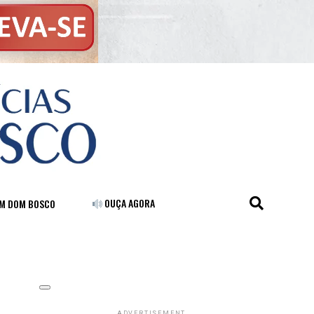
OUÇA AGORA
FM DOM BOSCO
ADVERTISEMENT