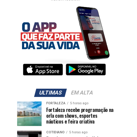
ULTIMAS
EM ALTA
FORTALEZA
5 horas ago
Fortaleza recebe programação na
orla com shows, esportes
náuticos e feira criativa
COTIDIANO
5 horas ago