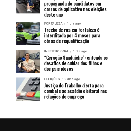
propaganda de candidatos em
carros de aplicativo nas eleições
deste ano
FORTALEZA
1 dia ago
Trecho de rua em Fortaleza é
interditada por 4 meses para
obras de requalificação
INSTITUCIONAL
1 dia ago
“Geração Sanduíche”: entenda os
desafios de cuidar dos filhos e
dos pais idosos
ELEIÇÕES
2 dias ago
Justiça do Trabalho alerta para
combate ao assédio eleitoral nas
relações de emprego