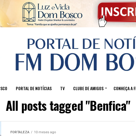
OSCO
PORTAL DE NOTÍCIAS
TV
CLUBE DE AMIGOS
CONHEÇA A 
All posts tagged "Benfica"
FORTALEZA
10 meses ago