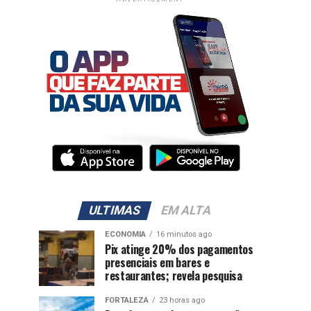
ULTIMAS
EM ALTA
ECONOMIA
16 minutos ago
Pix atinge 20% dos pagamentos
presenciais em bares e
restaurantes; revela pesquisa
FORTALEZA
23 horas ago