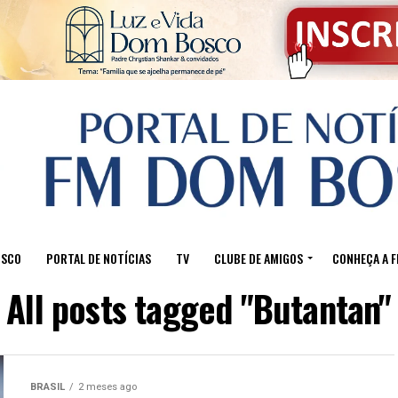
OSCO
PORTAL DE NOTÍCIAS
TV
CLUBE DE AMIGOS
CONHEÇA A 
All posts tagged "Butantan"
BRASIL
2 meses ago