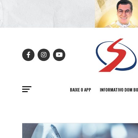
BAIXE O APP
INFORMATIVO DOM B