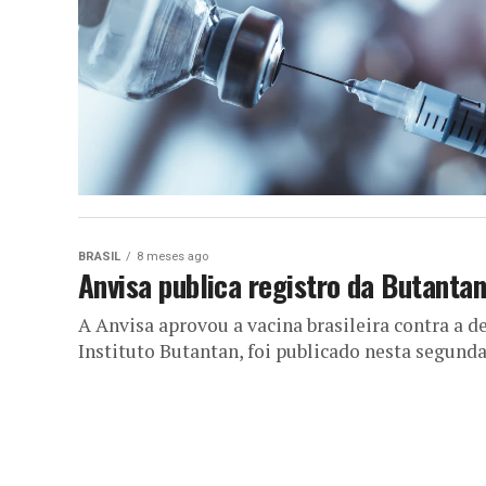
BRASIL
8 meses ago
Anvisa publica registro da Butanta
A Anvisa aprovou a vacina brasileira contra a 
Instituto Butantan, foi publicado nesta segunda-f