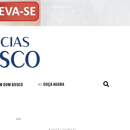
OUÇA AGORA
FM DOM BOSCO
ADVERTISEMENT