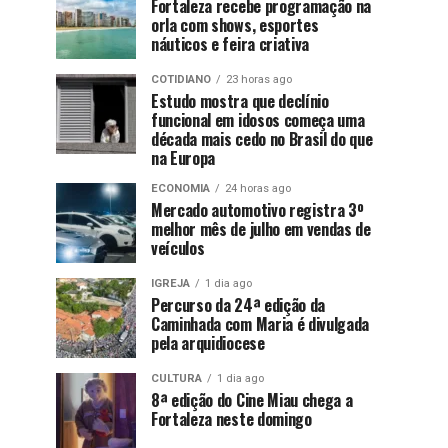
Fortaleza recebe programação na
orla com shows, esportes
náuticos e feira criativa
COTIDIANO
23 horas ago
Estudo mostra que declínio
funcional em idosos começa uma
década mais cedo no Brasil do que
na Europa
ECONOMIA
24 horas ago
Mercado automotivo registra 3º
melhor mês de julho em vendas de
veículos
IGREJA
1 dia ago
Percurso da 24ª edição da
Caminhada com Maria é divulgada
pela arquidiocese
CULTURA
1 dia ago
8ª edição do Cine Miau chega a
Fortaleza neste domingo