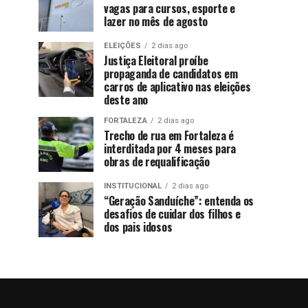
vagas para cursos, esporte e
lazer no mês de agosto
ELEIÇÕES
2 dias ago
Justiça Eleitoral proíbe
propaganda de candidatos em
carros de aplicativo nas eleições
deste ano
FORTALEZA
2 dias ago
Trecho de rua em Fortaleza é
interditada por 4 meses para
obras de requalificação
INSTITUCIONAL
2 dias ago
“Geração Sanduíche”: entenda os
desafios de cuidar dos filhos e
dos pais idosos