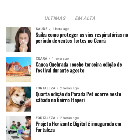
ULTIMAS
EM ALTA
SAÚDE
1 hora ago
Saiba como proteger as vias respiratórias no
período de ventos fortes no Ceará
CEARÁ
1 hora ago
Canoa Quebrada recebe terceira edição de
festival durante agosto
FORTALEZA
2 horas ago
Quarta edição da Parada Pet ocorre neste
sábado no bairro Itaperi
FORTALEZA
2 horas ago
Projeto Horizonte Digital é inaugurado em
Fortaleza