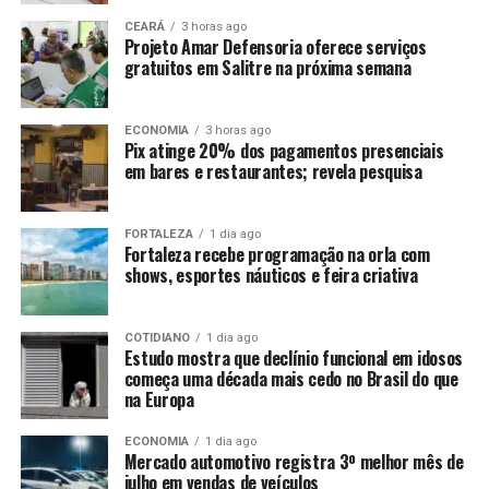
CEARÁ
3 horas ago
Projeto Amar Defensoria oferece serviços
gratuitos em Salitre na próxima semana
ECONOMIA
3 horas ago
Pix atinge 20% dos pagamentos presenciais
em bares e restaurantes; revela pesquisa
FORTALEZA
1 dia ago
Fortaleza recebe programação na orla com
shows, esportes náuticos e feira criativa
COTIDIANO
1 dia ago
Estudo mostra que declínio funcional em idosos
começa uma década mais cedo no Brasil do que
na Europa
ECONOMIA
1 dia ago
Mercado automotivo registra 3º melhor mês de
julho em vendas de veículos