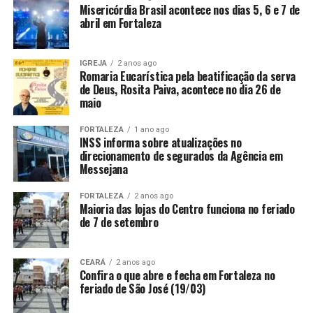
Misericórdia Brasil acontece nos dias 5, 6 e 7 de
abril em Fortaleza
IGREJA
2 anos ago
Romaria Eucarística pela beatificação da serva
de Deus, Rosita Paiva, acontece no dia 26 de
maio
FORTALEZA
1 ano ago
INSS informa sobre atualizações no
direcionamento de segurados da Agência em
Messejana
FORTALEZA
2 anos ago
Maioria das lojas do Centro funciona no feriado
de 7 de setembro
CEARÁ
2 anos ago
Confira o que abre e fecha em Fortaleza no
feriado de São José (19/03)