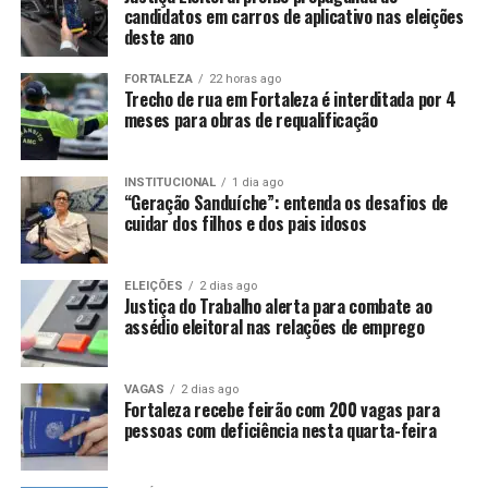
candidatos em carros de aplicativo nas eleições
deste ano
FORTALEZA
22 horas ago
Trecho de rua em Fortaleza é interditada por 4
meses para obras de requalificação
INSTITUCIONAL
1 dia ago
“Geração Sanduíche”: entenda os desafios de
cuidar dos filhos e dos pais idosos
ELEIÇÕES
2 dias ago
Justiça do Trabalho alerta para combate ao
assédio eleitoral nas relações de emprego
VAGAS
2 dias ago
Fortaleza recebe feirão com 200 vagas para
pessoas com deficiência nesta quarta-feira