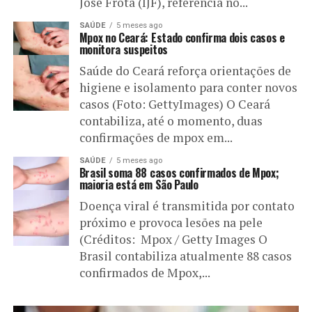
José Frota (IJF), referência no...
SAÚDE
5 meses ago
Mpox no Ceará: Estado confirma dois casos e
monitora suspeitos
Saúde do Ceará reforça orientações de
higiene e isolamento para conter novos
casos (Foto: GettyImages) O Ceará
contabiliza, até o momento, duas
confirmações de mpox em...
SAÚDE
5 meses ago
Brasil soma 88 casos confirmados de Mpox;
maioria está em São Paulo
Doença viral é transmitida por contato
próximo e provoca lesões na pele
(Créditos: Mpox / Getty Images O
Brasil contabiliza atualmente 88 casos
confirmados de Mpox,...