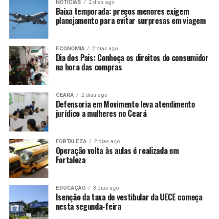
NOTÍCIAS
2 dias ago
Baixa temporada: preços menores exigem
planejamento para evitar surpresas em viagem
ECONOMIA
2 dias ago
Dia dos Pais: Conheça os direitos do consumidor
na hora das compras
CEARÁ
2 dias ago
Defensoria em Movimento leva atendimento
jurídico a mulheres no Ceará
FORTALEZA
2 dias ago
Operação volta às aulas é realizada em
Fortaleza
EDUCAÇÃO
3 dias ago
Isenção da taxa do vestibular da UECE começa
nesta segunda-feira