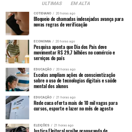
ULTIMAS
EM ALTA
COTIDIANO
20 horas ago
Bloqueio de chamadas indesejadas avança para
novas regras de verificação
ECONOMIA
20 horas ago
Pesquisa aponta que Dia dos Pais deve
movimentar R$ 29,7 bilhões no comércio e
serviços do país
EDUCAÇÃO
20 horas ago
Escolas ampliam ações de conscientização
sobre o uso de tecnologias digitais e saúde
mental dos alunos
EDUCAÇÃO
21 horas ago
Rede cuca oferta mais de 10 mil vagas para
cursos, esporte e lazer no mês de agosto
ELEIÇÕES
21 horas ago
Justiça Eleitoral proíbe propaganda de