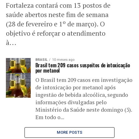
Fortaleza contará com 13 postos de
saúde abertos neste fim de semana
(28 de fevereiro e 1º de março). O
objetivo é reforçar o atendimento
à...
BRASIL
10 meses ago
Brasil tem 209 casos suspeitos de intoxicação
por metanol
O Brasil tem 209 casos em investigação
de intoxicação por metanol após
ingestão de bebida alcoólica, segundo
informações divulgadas pelo
Ministério da Saúde neste domingo (5).
Em todo o...
MORE POSTS