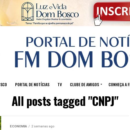
OSCO
PORTAL DE NOTÍCIAS
TV
CLUBE DE AMIGOS
CONHEÇA A 
All posts tagged "CNPJ"
ECONOMIA
2 semanas ago