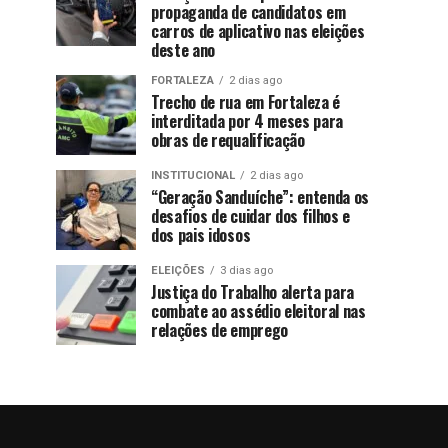
propaganda de candidatos em
carros de aplicativo nas eleições
deste ano
FORTALEZA
2 dias ago
Trecho de rua em Fortaleza é
interditada por 4 meses para
obras de requalificação
INSTITUCIONAL
2 dias ago
“Geração Sanduíche”: entenda os
desafios de cuidar dos filhos e
dos pais idosos
ELEIÇÕES
3 dias ago
Justiça do Trabalho alerta para
combate ao assédio eleitoral nas
relações de emprego