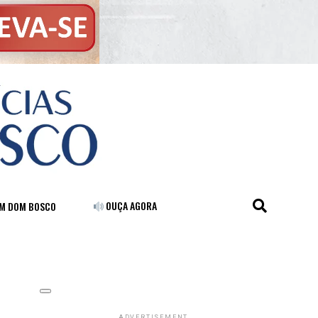
OUÇA AGORA
FM DOM BOSCO
ADVERTISEMENT