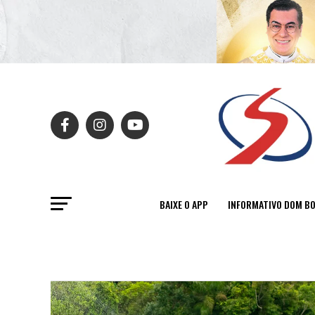
BAIXE O APP
INFORMATIVO DOM B