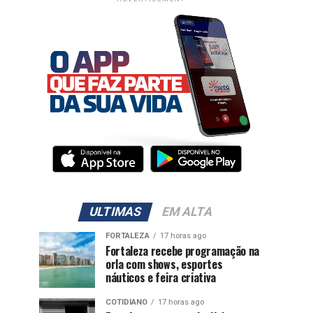
ULTIMAS
EM ALTA
FORTALEZA
17 horas ago
Fortaleza recebe programação na
orla com shows, esportes
náuticos e feira criativa
COTIDIANO
17 horas ago