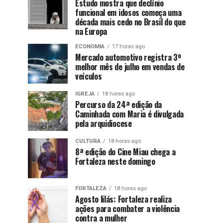
Estudo mostra que declínio
funcional em idosos começa uma
década mais cedo no Brasil do que
na Europa
ECONOMIA
17 horas ago
Mercado automotivo registra 3º
melhor mês de julho em vendas de
veículos
IGREJA
18 horas ago
Percurso da 24ª edição da
Caminhada com Maria é divulgada
pela arquidiocese
CULTURA
18 horas ago
8ª edição do Cine Miau chega a
Fortaleza neste domingo
FORTALEZA
18 horas ago
Agosto lilás: Fortaleza realiza
ações para combater a violência
contra a mulher