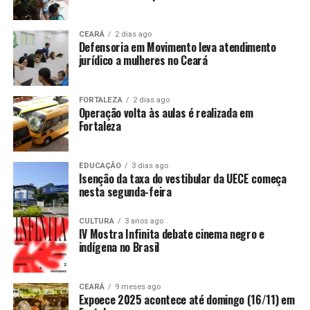
CEARÁ
2 dias ago
Defensoria em Movimento leva atendimento
jurídico a mulheres no Ceará
FORTALEZA
2 dias ago
Operação volta às aulas é realizada em
Fortaleza
EDUCAÇÃO
3 dias ago
Isenção da taxa do vestibular da UECE começa
nesta segunda-feira
CULTURA
3 anos ago
IV Mostra Infinita debate cinema negro e
indígena no Brasil
CEARÁ
9 meses ago
Expoece 2025 acontece até domingo (16/11) em