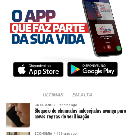
ULTIMAS
EM ALTA
COTIDIANO
19 horas ago
Bloqueio de chamadas indesejadas avança para
novas regras de verificação
ECONOMIA
19 horas ago