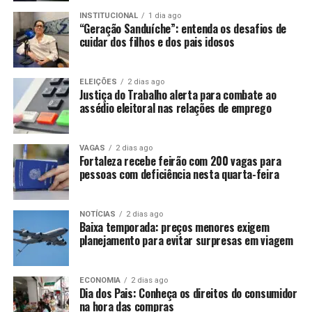
INSTITUCIONAL
1 dia ago
“Geração Sanduíche”: entenda os desafios de
cuidar dos filhos e dos pais idosos
ELEIÇÕES
2 dias ago
Justiça do Trabalho alerta para combate ao
assédio eleitoral nas relações de emprego
VAGAS
2 dias ago
Fortaleza recebe feirão com 200 vagas para
pessoas com deficiência nesta quarta-feira
NOTÍCIAS
2 dias ago
Baixa temporada: preços menores exigem
planejamento para evitar surpresas em viagem
ECONOMIA
2 dias ago
Dia dos Pais: Conheça os direitos do consumidor
na hora das compras