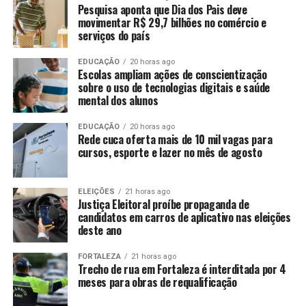
Pesquisa aponta que Dia dos Pais deve
movimentar R$ 29,7 bilhões no comércio e
serviços do país
EDUCAÇÃO
20 horas ago
Escolas ampliam ações de conscientização
sobre o uso de tecnologias digitais e saúde
mental dos alunos
EDUCAÇÃO
20 horas ago
Rede cuca oferta mais de 10 mil vagas para
cursos, esporte e lazer no mês de agosto
ELEIÇÕES
21 horas ago
Justiça Eleitoral proíbe propaganda de
candidatos em carros de aplicativo nas eleições
deste ano
FORTALEZA
21 horas ago
Trecho de rua em Fortaleza é interditada por 4
meses para obras de requalificação