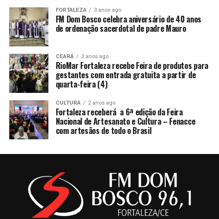
FORTALEZA
3 anos ago
FM Dom Bosco celebra aniversário de 40 anos
de ordenação sacerdotal de padre Mauro
CEARÁ
2 anos ago
RioMar Fortaleza recebe Feira de produtos para
gestantes com entrada gratuita a partir de
quarta-feira (4)
CULTURA
2 anos ago
Fortaleza receberá a 6ª edição da Feira
Nacional de Artesanato e Cultura – Fenacce
com artesãos de todo o Brasil