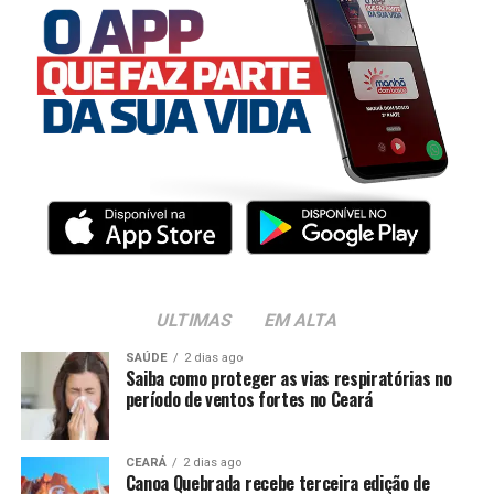
ULTIMAS
EM ALTA
SAÚDE
2 dias ago
Saiba como proteger as vias respiratórias no
período de ventos fortes no Ceará
CEARÁ
2 dias ago
Canoa Quebrada recebe terceira edição de