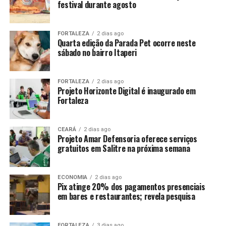
festival durante agosto
FORTALEZA
2 dias ago
Quarta edição da Parada Pet ocorre neste
sábado no bairro Itaperi
FORTALEZA
2 dias ago
Projeto Horizonte Digital é inaugurado em
Fortaleza
CEARÁ
2 dias ago
Projeto Amar Defensoria oferece serviços
gratuitos em Salitre na próxima semana
ECONOMIA
2 dias ago
Pix atinge 20% dos pagamentos presenciais
em bares e restaurantes; revela pesquisa
FORTALEZA
3 dias ago