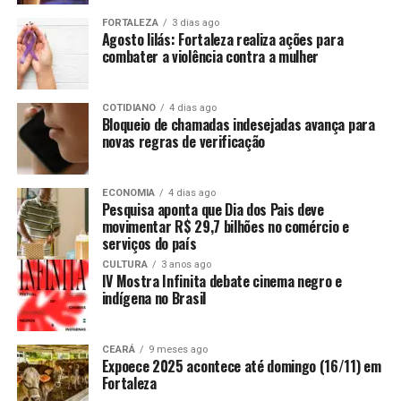
FORTALEZA
3 dias ago
Agosto lilás: Fortaleza realiza ações para
combater a violência contra a mulher
COTIDIANO
4 dias ago
Bloqueio de chamadas indesejadas avança para
novas regras de verificação
ECONOMIA
4 dias ago
Pesquisa aponta que Dia dos Pais deve
movimentar R$ 29,7 bilhões no comércio e
serviços do país
CULTURA
3 anos ago
IV Mostra Infinita debate cinema negro e
indígena no Brasil
CEARÁ
9 meses ago
Expoece 2025 acontece até domingo (16/11) em
Fortaleza