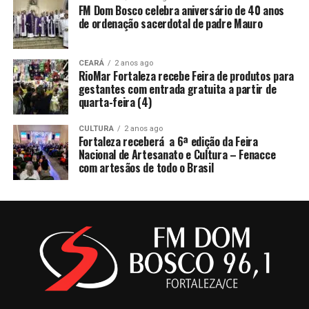
FM Dom Bosco celebra aniversário de 40 anos
de ordenação sacerdotal de padre Mauro
CEARÁ
2 anos ago
RioMar Fortaleza recebe Feira de produtos para
gestantes com entrada gratuita a partir de
quarta-feira (4)
CULTURA
2 anos ago
Fortaleza receberá a 6ª edição da Feira
Nacional de Artesanato e Cultura – Fenacce
com artesãos de todo o Brasil